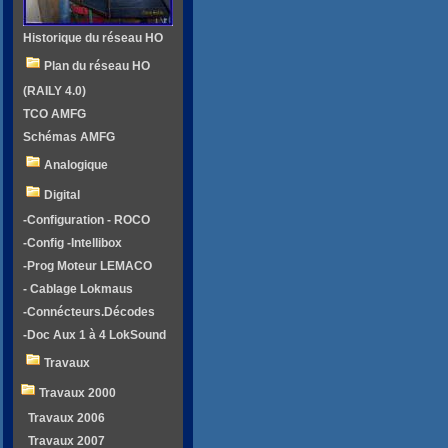
Historique du réseau HO
Plan du réseau HO
(RAILY 4.0)
TCO AMFG
Schémas AMFG
Analogique
Digital
-Configuration - ROCO
-Config -Intellibox
-Prog Moteur LEMACO
- Cablage Lokmaus
-Connécteurs.Décodes
-Doc Aux 1 à 4 LokSound
Travaux
Travaux 2000
Travaux 2006
Travaux 2007