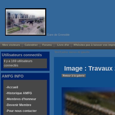
Gare de Grenoble
Nbre visiteurs
Calendrier
Forums
Livre d'or
N'hésitez pas à laisser vos impre
Voir/Cacher menus de gauche
Utilisateurs connectés
Il y a 169 utilisateurs
connectés
Image : Travaux 
AMFG INFO
Retour à la galerie
-Accueil
-Historique AMFG
-Membres d'honneur
-Devenir Membre
-Pour nous contacter