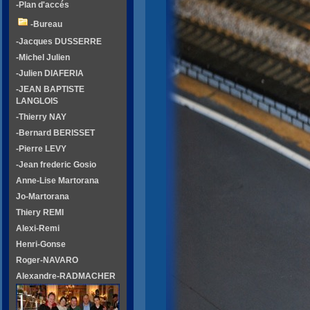
-Plan d'accés
-Bureau
-Jacques DUSSERRE
-Michel Julien
-Julien DIAFERIA
-JEAN BAPTISTE
LANGLOIS
-Thierry NAY
-Bernard BERISSET
-Pierre LEVY
-Jean frederic Gosio
Anne-Lise Martorana
Jo-Martorana
Thiery REMI
Alexi-Remi
Henri-Gonse
Roger-NAVARO
Alexandre-RADMACHER