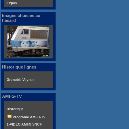
Expos
Images choisies au
hasard
Historique lignes
Grenoble Veynes
AMFG-TV
Historique
Programe AMFG-TV
1-VIDEO AMFG SNCF