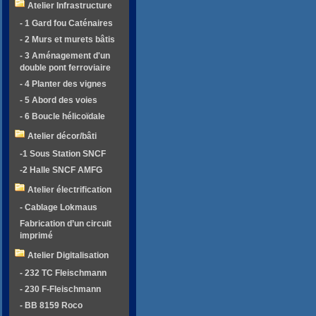
Atelier Infrastructure
- 1 Gard fou Caténaires
- 2 Murs et murets bâtis
- 3 Aménagement d'un
double pont ferroviaire
- 4 Planter des vignes
- 5 Abord des voies
- 6 Boucle hélicoïdale
Atelier décor/bâti
-1 Sous Station SNCF
-2 Halle SNCF AMFG
Atelier électrification
- Cablage Lokmaus
Fabrication d’un circuit
imprimé
Atelier Digitalisation
- 232 TC Fleischmann
- 230 F-Fleischmann
- BB 8159 Roco