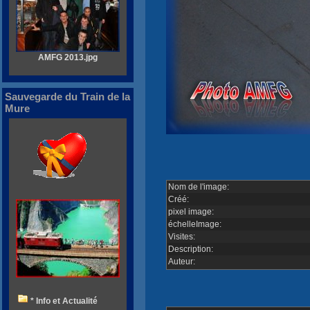
AMFG 2013.jpg
Sauvegarde du Train de la
Mure
Nom de l'image:
Créé:
pixel image:
échelleImage:
Visites:
Description:
Auteur:
* Info et Actualité