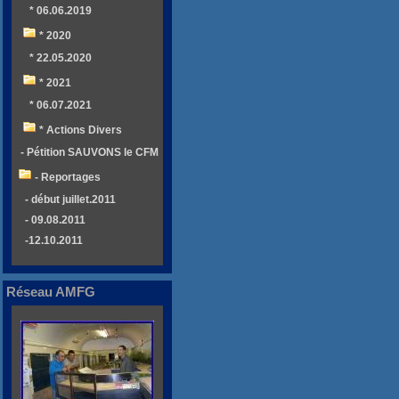
* 06.06.2019
* 2020
* 22.05.2020
* 2021
* 06.07.2021
* Actions Divers
- Pétition SAUVONS le CFM
- Reportages
- début juillet.2011
- 09.08.2011
-12.10.2011
Réseau AMFG