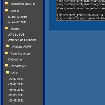
<img src="http://amfg.dyndns.org/sh
- Historique du CFM
<img src="http://amfg.dyndns.org/s
Vous pouvez insérer l'image dans une 
- AMFG
{img src=show_image.php?id=3963 }
- à Lire 12/2010
{img src=show_image.php?name=Bass
- à Lire 07/2011
- Divers
- ARDSL SOS
- Affiches de Grenoble.
* Actions AMFG
- Pour Participer
- Calendrier
- Reportages
* 2011
- 22.07.2011
- 29.07.2011
- 05.08.2011
- 09.09.2011
- 23.09.2011