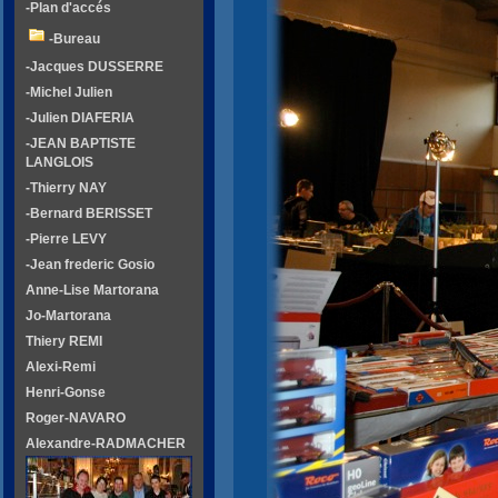
-Plan d'accés
-Bureau
-Jacques DUSSERRE
-Michel Julien
-Julien DIAFERIA
-JEAN BAPTISTE
LANGLOIS
-Thierry NAY
-Bernard BERISSET
-Pierre LEVY
-Jean frederic Gosio
Anne-Lise Martorana
Jo-Martorana
Thiery REMI
Alexi-Remi
Henri-Gonse
Roger-NAVARO
Alexandre-RADMACHER