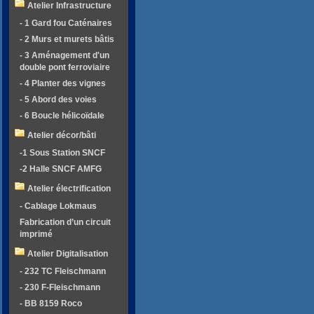
Atelier Infrastructure
- 1 Gard fou Caténaires
- 2 Murs et murets bâtis
- 3 Aménagement d'un
double pont ferroviaire
- 4 Planter des vignes
- 5 Abord des voies
- 6 Boucle hélicoïdale
Atelier décor/bâti
-1 Sous Station SNCF
-2 Halle SNCF AMFG
Atelier électrification
- Cablage Lokmaus
Fabrication d’un circuit
imprimé
Atelier Digitalisation
- 232 TC Fleischmann
- 230 F-Fleischmann
- BB 8159 Roco