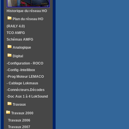
Historique du réseau HO
Plan du réseau HO
(RAILY 4.0)
TCO AMFG
Schémas AMFG
Analogique
Digital
-Configuration - ROCO
-Config -Intellibox
-Prog Moteur LEMACO
- Cablage Lokmaus
-Connécteurs.Décodes
-Doc Aux 1 à 4 LokSound
Travaux
Travaux 2000
Travaux 2006
Travaux 2007