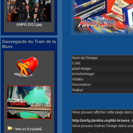
AMFG 2013.jpg
Sauvegarde du Train de la
Mure
Nom de l'image:
Créé:
pixel image:
échelleImage:
Visites:
Description:
Auteur:
Vous pouvez afficher cette page dans v
http://amfg.dyndns.org/tiki-brows
Vous pouvez insérer l'image dans une
* Info et Actualité