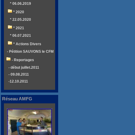
* 06.06.2019
* 2020
* 22.05.2020
* 2021
* 06.07.2021
* Actions Divers
- Pétition SAUVONS le CFM
- Reportages
- début juillet.2011
- 09.08.2011
-12.10.2011
Réseau AMFG