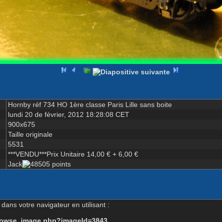
Hornby réf 734 HO 1ère classe Paris Lille sans boite
lundi 20 de février, 2012 18:28:08 CET
900x675
Taille originale
5531
***VENDU***Prix Unitaire 14,00 € + 6,00 €
Jack
dans votre navigateur en utilisant :
-browse_image.php?imageId=3843