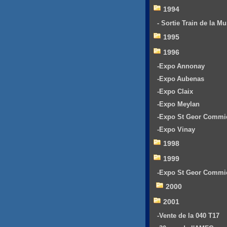
1994
- Sortie Train de la Mu
1995
1996
-Expo Annonay
-Expo Aubenas
-Expo Claix
-Expo Meylan
-Expo St Geor Commi
-Expo Vinay
1998
1999
-Expo St Geor Commi
2000
2001
-Vente de la 040 T17