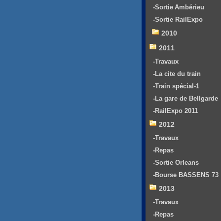
-Sortie Ambérieu
-Sortie RailExpo
2010
2011
-Travaux
-La cite du train
-Train spécial-1
-La gare de Bellgarde
-RailExpo 2011
2012
-Travaux
-Repas
-Sortie Orleans
-Bourse BASSENS 73
2013
-Travaux
-Repas