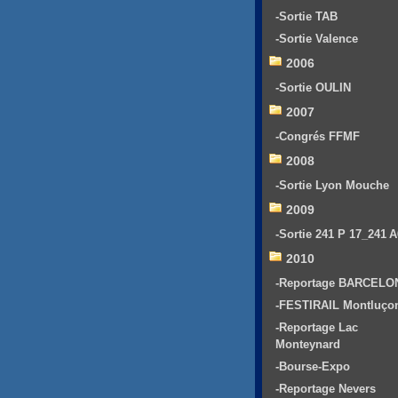
-Sortie TAB
-Sortie Valence
2006
-Sortie OULIN
2007
-Congrés FFMF
2008
-Sortie Lyon Mouche
2009
-Sortie 241 P 17_241 
2010
-Reportage BARCELO
-FESTIRAIL Montluço
-Reportage Lac
Monteynard
-Bourse-Expo
-Reportage Nevers