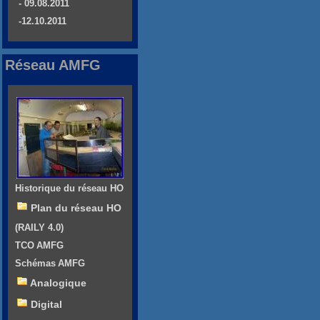
- 09.08.2011
-12.10.2011
Réseau AMFG
Historique du réseau HO
Plan du réseau HO
(RAILY 4.0)
TCO AMFG
Schémas AMFG
Analogique
Digital