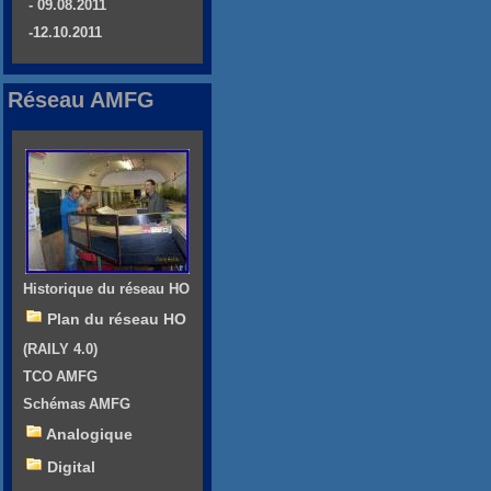
- 09.08.2011
-12.10.2011
Réseau AMFG
Historique du réseau HO
Plan du réseau HO
(RAILY 4.0)
TCO AMFG
Schémas AMFG
Analogique
Digital