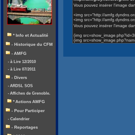
Vous pouvez insérer l'image dan
<img src="http://amfg.dyndns.
<img src="http://amfg.dyndns.
Vous pouvez insérer l'image dans
{img src=show_image.php?id=3
* Info et Actualité
{img src=show_image.php?name
- Historique du CFM
- AMFG
- à Lire 12/2010
- à Lire 07/2011
- Divers
- ARDSL SOS
- Affiches de Grenoble.
* Actions AMFG
- Pour Participer
- Calendrier
- Reportages