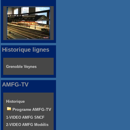
Historique lignes
Grenoble Veynes
AMFG-TV
Historique
Programe AMFG-TV
1-VIDEO AMFG SNCF
2-VIDEO AMFG Modélis