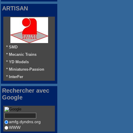
ARTISAN
* SMD
* Mecanic Trains
* YD Models
* Miniatures-Passion
* InterFer
Rechercher avec
Google
amfg.dyndns.org
WWW