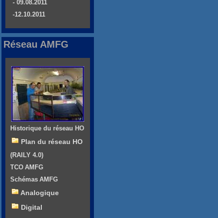
- 09.08.2011
-12.10.2011
Réseau AMFG
Historique du réseau HO
Plan du réseau HO
(RAILY 4.0)
TCO AMFG
Schémas AMFG
Analogique
Digital