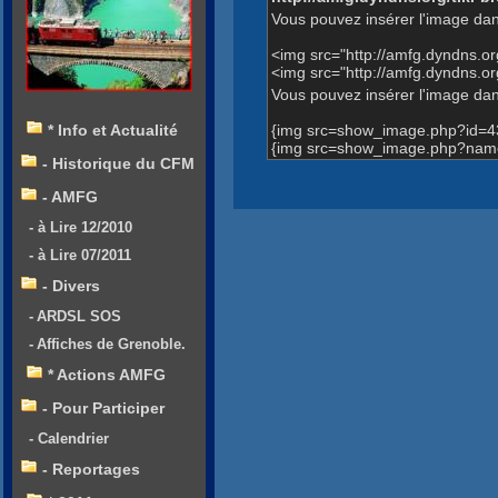
Vous pouvez insérer l'image dan
<img src="http://amfg.dyndns.
<img src="http://amfg.dyndns.o
Vous pouvez insérer l'image dans
{img src=show_image.php?id=4
* Info et Actualité
{img src=show_image.php?name=E
- Historique du CFM
- AMFG
- à Lire 12/2010
- à Lire 07/2011
- Divers
- ARDSL SOS
- Affiches de Grenoble.
* Actions AMFG
- Pour Participer
- Calendrier
- Reportages