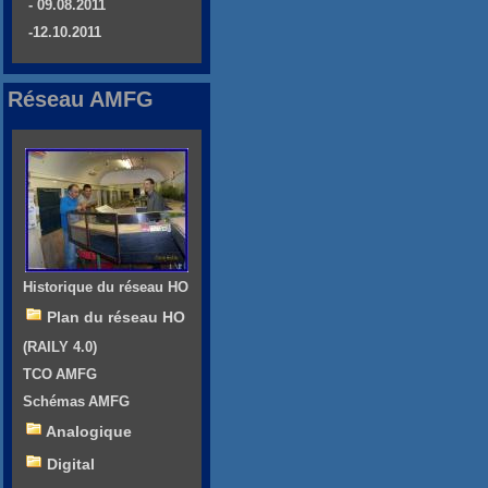
- 09.08.2011
-12.10.2011
Réseau AMFG
Historique du réseau HO
Plan du réseau HO
(RAILY 4.0)
TCO AMFG
Schémas AMFG
Analogique
Digital