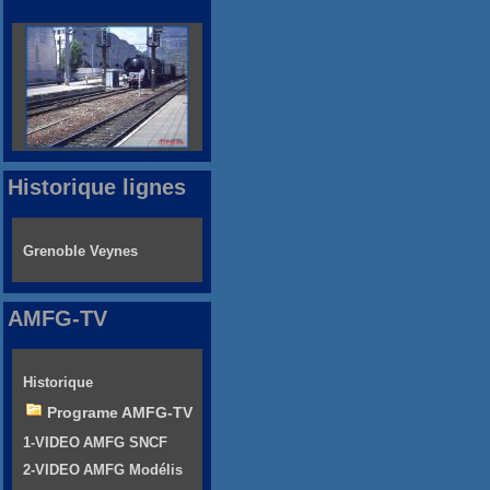
Historique lignes
Grenoble Veynes
AMFG-TV
Historique
Programe AMFG-TV
1-VIDEO AMFG SNCF
2-VIDEO AMFG Modélis