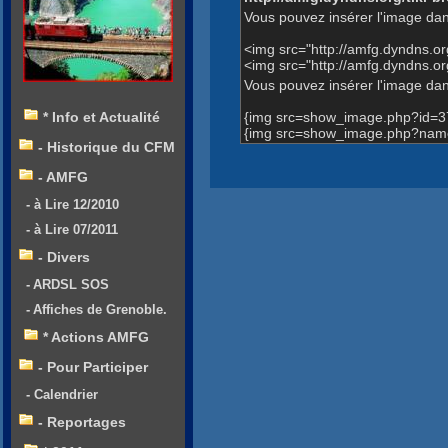
Vous pouvez insérer l'image dan
<img src="http://amfg.dyndns.
<img src="http://amfg.dyndns.o
Vous pouvez insérer l'image dans
{img src=show_image.php?id=3
* Info et Actualité
{img src=show_image.php?name=
- Historique du CFM
- AMFG
- à Lire 12/2010
- à Lire 07/2011
- Divers
- ARDSL SOS
- Affiches de Grenoble.
* Actions AMFG
- Pour Participer
- Calendrier
- Reportages