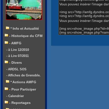
Vous pouvez insérer l'image dan
<img src="http://amfg.dyndns.
<img src="http://amfg.dyndns.
Vous pouvez insérer l'image dans
{img src=show_image.php?id=4
* Info et Actualité
{img src=show_image.php?name
- Historique du CFM
- AMFG
- à Lire 12/2010
- à Lire 07/2011
- Divers
- ARDSL SOS
- Affiches de Grenoble.
* Actions AMFG
- Pour Participer
- Calendrier
- Reportages