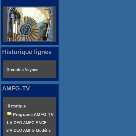
Historique lignes
Grenoble Veynes
AMFG-TV
Historique
Programe AMFG-TV
1-VIDEO AMFG SNCF
2-VIDEO AMFG Modélis