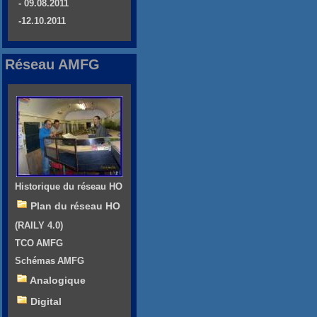
- 09.08.2011
-12.10.2011
Réseau AMFG
Historique du réseau HO
Plan du réseau HO
(RAILY 4.0)
TCO AMFG
Schémas AMFG
Analogique
Digital