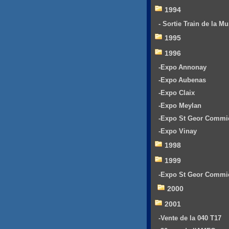
1994
- Sortie Train de la Mu
1995
1996
-Expo Annonay
-Expo Aubenas
-Expo Claix
-Expo Meylan
-Expo St Geor Commi
-Expo Vinay
1998
1999
-Expo St Geor Commi
2000
2001
-Vente de la 040 T17