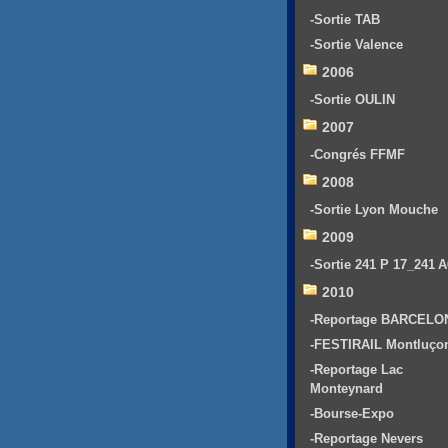
-Sortie TAB
-Sortie Valence
2006
-Sortie OULIN
2007
-Congrés FFMF
2008
-Sortie Lyon Mouche
2009
-Sortie 241 P 17_241 
2010
-Reportage BARCELO
-FESTIRAIL Montluço
-Reportage Lac
Monteynard
-Bourse-Expo
-Reportage Nevers