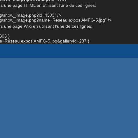
s une page HTML en utilisant l'une de ces lignes:
org/show_image.php?id=4303" />
.org/show_image.php?name=Réseau expos AMFG-5.jpg" />
 une page Wiki en utilisant l'une de ces lignes:
303 }
=Réseau expos AMFG-5.jpg&galleryId=237 }