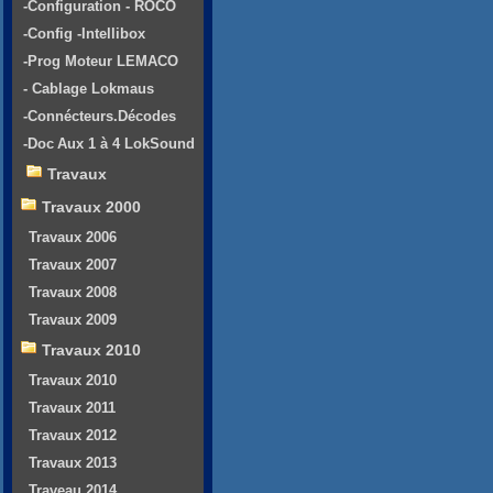
-Configuration - ROCO
-Config -Intellibox
-Prog Moteur LEMACO
- Cablage Lokmaus
-Connécteurs.Décodes
-Doc Aux 1 à 4 LokSound
Travaux
Travaux 2000
Travaux 2006
Travaux 2007
Travaux 2008
Travaux 2009
Travaux 2010
Travaux 2010
Travaux 2011
Travaux 2012
Travaux 2013
Traveau 2014