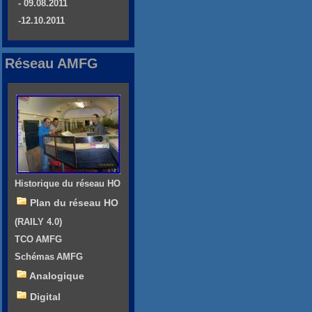
- 09.08.2011
-12.10.2011
Réseau AMFG
Historique du réseau HO
Plan du réseau HO
(RAILY 4.0)
TCO AMFG
Schémas AMFG
Analogique
Digital