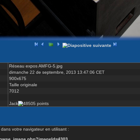
Réseau expos AMFG-5.jpg
dimanche 22 de septembre, 2013 13:47:06 CET
900x675
Taille originale
7012
Jack
dans votre navigateur en utilisant :
-browse_image.php?imageId=4303