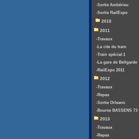
-Sortie Ambérieu
-Sortie RailExpo
2010
2011
-Travaux
-La cite du train
-Train spécial-1
-La gare de Bellgarde
-RailExpo 2011
2012
-Travaux
-Repas
-Sortie Orleans
-Bourse BASSENS 73
2013
-Travaux
-Repas