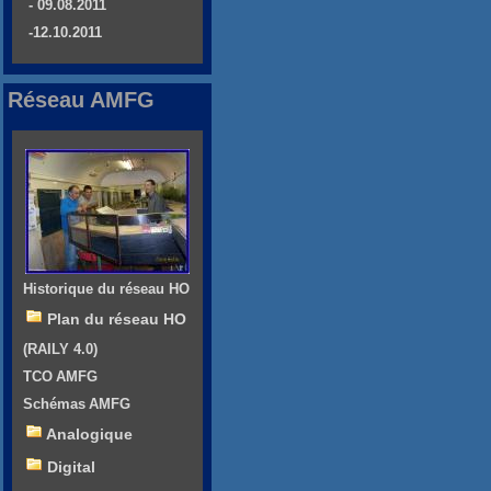
- 09.08.2011
-12.10.2011
Réseau AMFG
Historique du réseau HO
Plan du réseau HO
(RAILY 4.0)
TCO AMFG
Schémas AMFG
Analogique
Digital