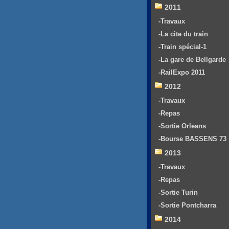
2011
-Travaux
-La cite du train
-Train spécial-1
-La gare de Bellgarde
-RailExpo 2011
2012
-Travaux
-Repas
-Sortie Orleans
-Bourse BASSENS 73
2013
-Travaux
-Repas
-Sortie Turin
-Sortie Pontcharra
2014