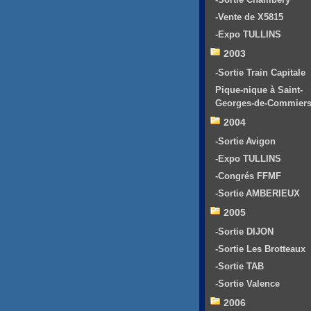
-Vente de X5815
-Expo TULLINS
2003
-Sortie Train Capitale
Pique-nique à Saint-
Georges-de-Commier
2004
-Sortie Avigon
-Expo TULLINS
-Congrés FFMF
-Sortie AMBERIEUX
2005
-Sortie DIJON
-Sortie Les Brotteaux
-Sortie TAB
-Sortie Valence
2006