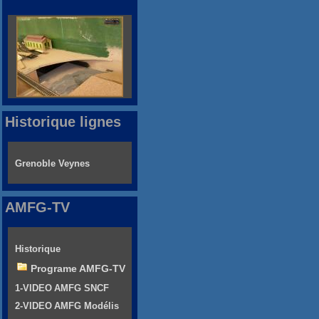
Historique lignes
Grenoble Veynes
AMFG-TV
Historique
Programe AMFG-TV
1-VIDEO AMFG SNCF
2-VIDEO AMFG Modélis