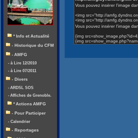
Vous pouvez insérer l'image dan
<img src="http://amfg.dyndns.
<img src="http://amfg.dyndns
Vous pouvez insérer l'image dans
{img src=show_image.php?id=4
* Info et Actualité
{img src=show_image.php?name
- Historique du CFM
- AMFG
- à Lire 12/2010
- à Lire 07/2011
- Divers
- ARDSL SOS
- Affiches de Grenoble.
* Actions AMFG
- Pour Participer
- Calendrier
- Reportages