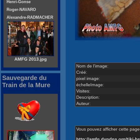
Henri-Gonse
Roger-NAVARO
Alexandre-RADMACHER
AMFG 2013.jpg
Nom de l'image:
Créé:
Sauvegarde du
pixel image:
Train de la Mure
échelleImage:
Visites:
Description:
Auteur:
Vous pouvez afficher cette page 
http://amfg.dyndns.org/tiki