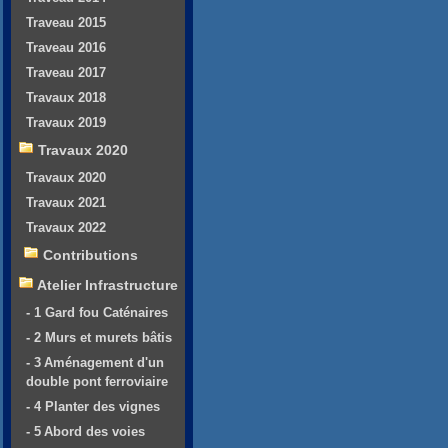
Traveau 2015
Traveau 2016
Traveau 2017
Travaux 2018
Travaux 2019
Travaux 2020
Travaux 2020
Travaux 2021
Travaux 2022
Contributions
Atelier Infrastructure
- 1 Gard fou Caténaires
- 2 Murs et murets bâtis
- 3 Aménagement d'un
double pont ferroviaire
- 4 Planter des vignes
- 5 Abord des voies