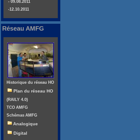
- 09.08.2011
-12.10.2011
Réseau AMFG
Historique du réseau HO
Plan du réseau HO
(RAILY 4.0)
TCO AMFG
Schémas AMFG
Analogique
Digital