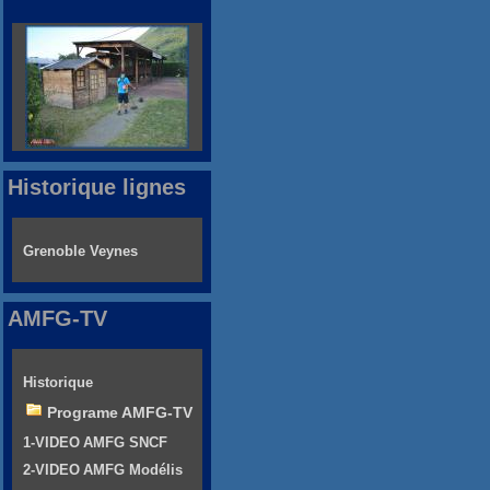
Historique lignes
Grenoble Veynes
AMFG-TV
Historique
Programe AMFG-TV
1-VIDEO AMFG SNCF
2-VIDEO AMFG Modélis