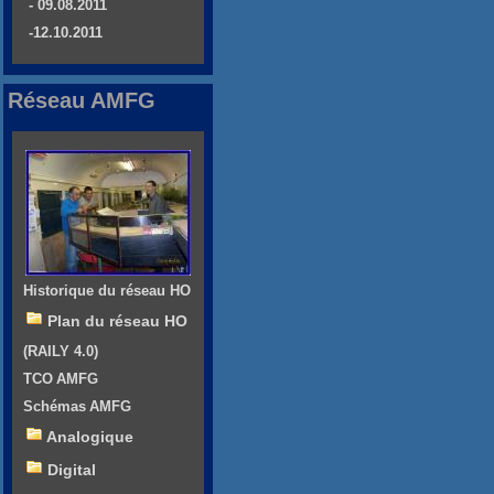
- 09.08.2011
-12.10.2011
Réseau AMFG
Historique du réseau HO
Plan du réseau HO
(RAILY 4.0)
TCO AMFG
Schémas AMFG
Analogique
Digital