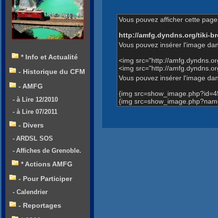
Vous pouvez afficher cette page 
http://amfg.dyndns.org/tiki
Vous pouvez insérer l'image dan
* Info et Actualité
<img src="http://amfg.dyndns.
<img src="http://amfg.dyndns.
- Historique du CFM
Vous pouvez insérer l'image dans
- AMFG
{img src=show_image.php?id=4
- à Lire 12/2010
{img src=show_image.php?name
- à Lire 07/2011
- Divers
- ARDSL SOS
- Affiches de Grenoble.
* Actions AMFG
- Pour Participer
- Calendrier
- Reportages