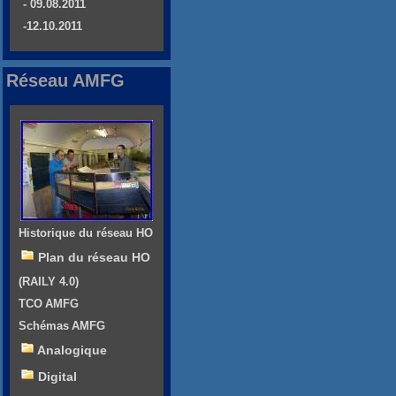
- 09.08.2011
-12.10.2011
Réseau AMFG
Historique du réseau HO
Plan du réseau HO
(RAILY 4.0)
TCO AMFG
Schémas AMFG
Analogique
Digital