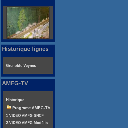
Historique lignes
Grenoble Veynes
AMFG-TV
Historique
Programe AMFG-TV
1-VIDEO AMFG SNCF
2-VIDEO AMFG Modélis