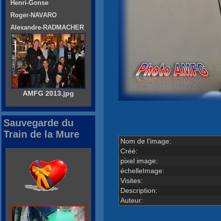
Henri-Gonse
Roger-NAVARO
Alexandre-RADMACHER
AMFG 2013.jpg
Sauvegarde du
Train de la Mure
Nom de l'image:
Créé:
pixel image:
échelleImage:
Visites:
Description:
Auteur: