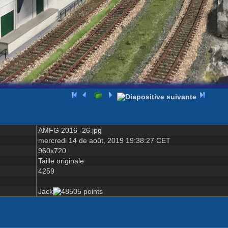
AMFG 2016 -26.jpg
mercredi 14 de août, 2019 19:38:27 CET
960x720
Taille originale
4259
Jack