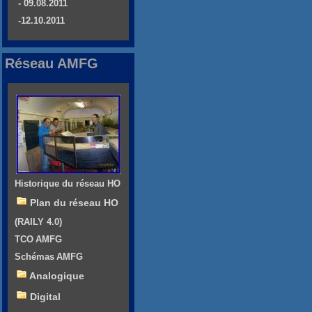
- 09.08.2011
-12.10.2011
Réseau AMFG
Historique du réseau HO
Plan du réseau HO
(RAILY 4.0)
TCO AMFG
Schémas AMFG
Analogique
Digital