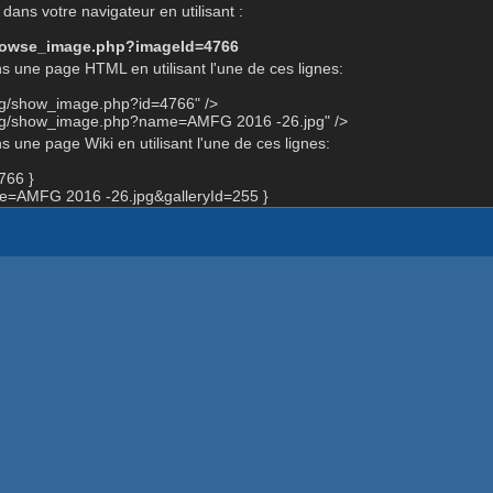
dans votre navigateur en utilisant :
-browse_image.php?imageId=4766
s une page HTML en utilisant l'une de ces lignes:
org/show_image.php?id=4766" />
org/show_image.php?name=AMFG 2016 -26.jpg" />
 une page Wiki en utilisant l'une de ces lignes:
766 }
=AMFG 2016 -26.jpg&galleryId=255 }