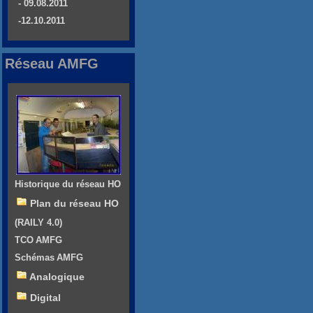
- 09.08.2011
-12.10.2011
Réseau AMFG
Historique du réseau HO
Plan du réseau HO
(RAILY 4.0)
TCO AMFG
Schémas AMFG
Analogique
Digital