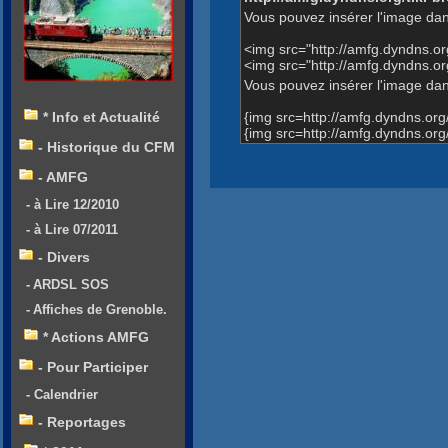
Vous pouvez insérer l'image dan
<img src="http://amfg.dyndns.
<img src="http://amfg.dyndns
Vous pouvez insérer l'image dans
{img src=http://amfg.dyndns.o
* Info et Actualité
{img src=http://amfg.dyndns.
- Historique du CFM
- AMFG
- à Lire 12/2010
- à Lire 07/2011
- Divers
- ARDSL SOS
- Affiches de Grenoble.
* Actions AMFG
- Pour Participer
- Calendrier
- Reportages