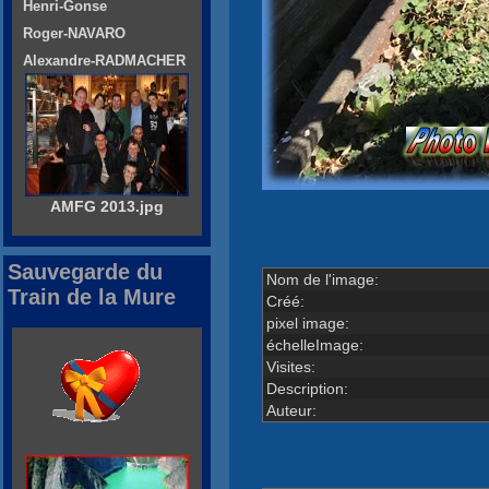
Henri-Gonse
Roger-NAVARO
Alexandre-RADMACHER
AMFG 2013.jpg
Sauvegarde du
Nom de l'image:
Train de la Mure
Créé:
pixel image:
échelleImage:
Visites:
Description:
Auteur: