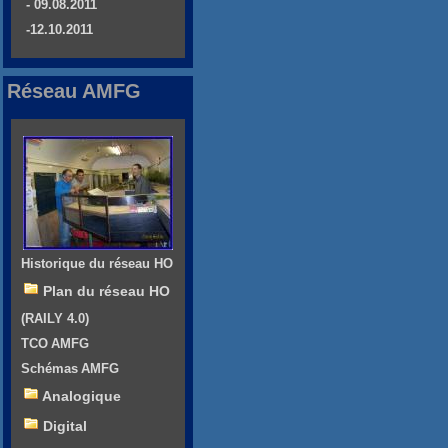
- 09.08.2011
-12.10.2011
Réseau AMFG
Historique du réseau HO
Plan du réseau HO
(RAILY 4.0)
TCO AMFG
Schémas AMFG
Analogique
Digital