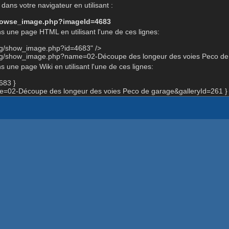
dans votre navigateur en utilisant :
-browse_image.php?imageId=4683
s une page HTML en utilisant l'une de ces lignes:
org/show_image.php?id=4683" />
org/show_image.php?name=02-Découpe des longeur des voies Peco de 
 une page Wiki en utilisant l'une de ces lignes:
683 }
=02-Découpe des longeur des voies Peco de garage&galleryId=261 }