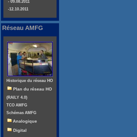
- 09.08.2011
-12.10.2011
Réseau AMFG
Historique du réseau HO
Plan du réseau HO
(RAILY 4.0)
TCO AMFG
Schémas AMFG
Analogique
Digital