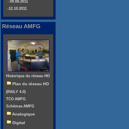
- 09.08.2011
-12.10.2011
Réseau AMFG
Historique du réseau HO
Plan du réseau HO
(RAILY 4.0)
TCO AMFG
Schémas AMFG
Analogique
Digital