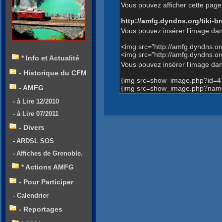
Vous pouvez afficher cette page 
http://amfg.dyndns.org/tiki
Vous pouvez insérer l'image dan
<img src="http://amfg.dyndns.
<img src="http://amfg.dyndns.
* Info et Actualité
Vous pouvez insérer l'image dans
- Historique du CFM
{img src=show_image.php?id=4
- AMFG
{img src=show_image.php?name
- à Lire 12/2010
- à Lire 07/2011
- Divers
- ARDSL SOS
- Affiches de Grenoble.
* Actions AMFG
- Pour Participer
- Calendrier
- Reportages