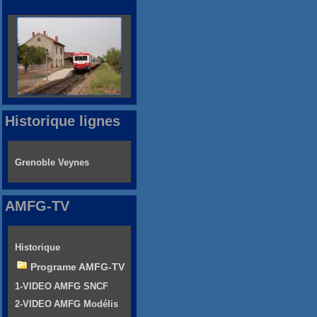
Historique lignes
Grenoble Veynes
AMFG-TV
Historique
Programe AMFG-TV
1-VIDEO AMFG SNCF
2-VIDEO AMFG Modélis