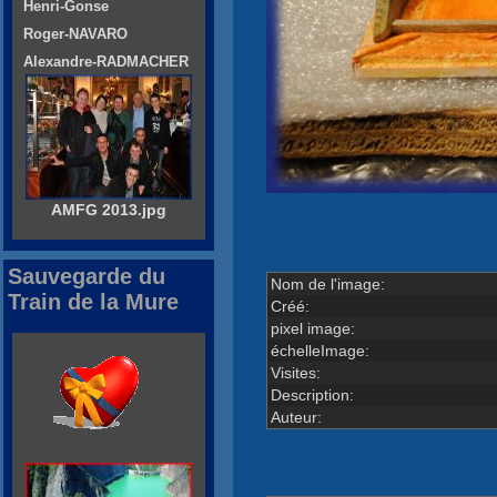
Henri-Gonse
Roger-NAVARO
Alexandre-RADMACHER
AMFG 2013.jpg
Sauvegarde du
Nom de l'image:
Train de la Mure
Créé:
pixel image:
échelleImage:
Visites:
Description:
Auteur: