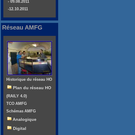
- 09.08.2011
-12.10.2011
Réseau AMFG
Historique du réseau HO
Plan du réseau HO
(RAILY 4.0)
TCO AMFG
Schémas AMFG
Analogique
Digital