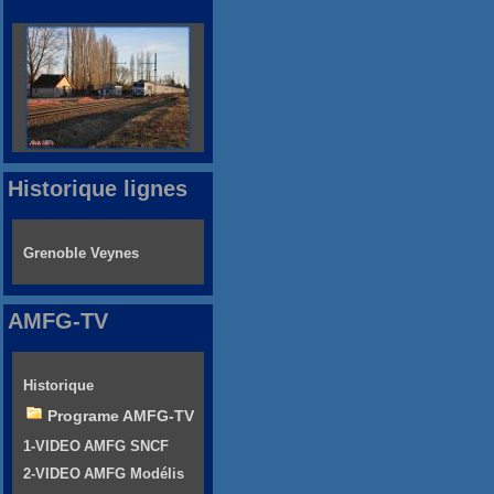
Historique lignes
Grenoble Veynes
AMFG-TV
Historique
Programe AMFG-TV
1-VIDEO AMFG SNCF
2-VIDEO AMFG Modélis