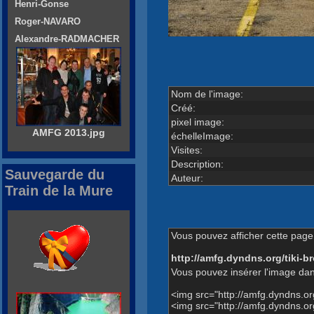
Henri-Gonse
Roger-NAVARO
Alexandre-RADMACHER
Nom de l'image:
Créé:
pixel image:
AMFG 2013.jpg
échelleImage:
Visites:
Description:
Sauvegarde du
Auteur:
Train de la Mure
Vous pouvez afficher cette page 
http://amfg.dyndns.org/tiki
Vous pouvez insérer l'image dan
<img src="http://amfg.dyndns.
<img src="http://amfg.dyndns