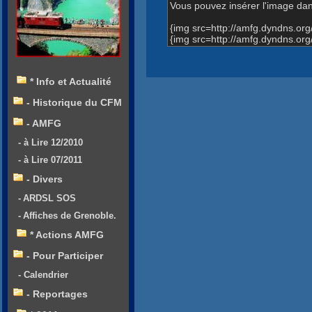
Vous pouvez insérer l'image dans
{img src=http://amfg.dyndns.o
{img src=http://amfg.dyndns.
* Info et Actualité
- Historique du CFM
- AMFG
- à Lire 12/2010
- à Lire 07/2011
- Divers
- ARDSL SOS
- Affiches de Grenoble.
* Actions AMFG
- Pour Participer
- Calendrier
- Reportages