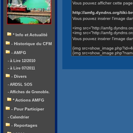
Vous pouvez afficher cette page 
http://amfg.dyndns.org/tiki
Vous pouvez insérer l'image dan
<img src="http://amfg.dyndns.
<img src="http://amfg.dyndns.
* Info et Actualité
Vous pouvez insérer l'image dans
- Historique du CFM
{img src=show_image.php?id=4
- AMFG
{img src=show_image.php?name
- à Lire 12/2010
- à Lire 07/2011
- Divers
- ARDSL SOS
- Affiches de Grenoble.
* Actions AMFG
- Pour Participer
- Calendrier
- Reportages