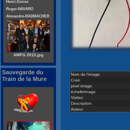
Henri-Gonse
Roger-NAVARO
Alexandre-RADMACHER
AMFG 2013.jpg
Sauvegarde du
Nom de l'image:
Train de la Mure
Créé:
pixel image:
échelleImage:
Visites:
Description:
Auteur: