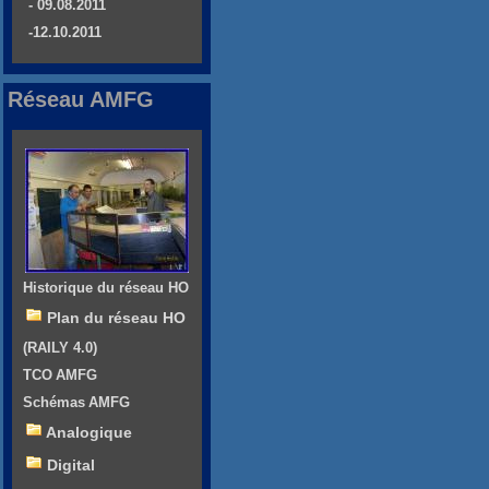
- 09.08.2011
-12.10.2011
Réseau AMFG
Historique du réseau HO
Plan du réseau HO
(RAILY 4.0)
TCO AMFG
Schémas AMFG
Analogique
Digital