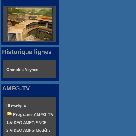
Historique lignes
Grenoble Veynes
AMFG-TV
Historique
Programe AMFG-TV
1-VIDEO AMFG SNCF
2-VIDEO AMFG Modélis