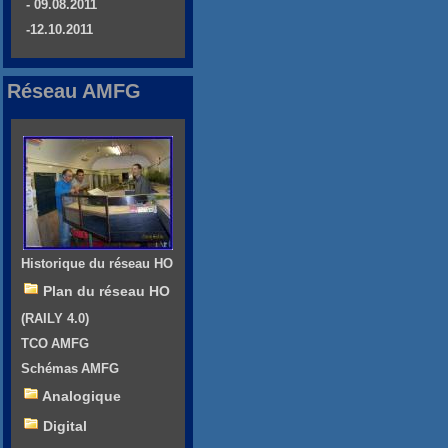
- 09.08.2011
-12.10.2011
Réseau AMFG
Historique du réseau HO
Plan du réseau HO
(RAILY 4.0)
TCO AMFG
Schémas AMFG
Analogique
Digital