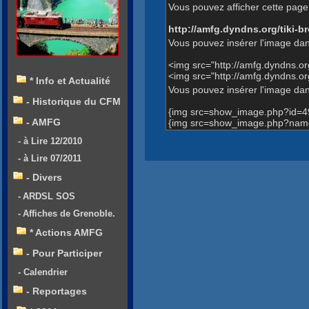
Vous pouvez afficher cette page 
http://amfg.dyndns.org/tiki
Vous pouvez insérer l'image dan
<img src="http://amfg.dyndns.
<img src="http://amfg.dyndns.
* Info et Actualité
Vous pouvez insérer l'image dans
- Historique du CFM
{img src=show_image.php?id=4
- AMFG
{img src=show_image.php?name
- à Lire 12/2010
- à Lire 07/2011
- Divers
- ARDSL SOS
- Affiches de Grenoble.
* Actions AMFG
- Pour Participer
- Calendrier
- Reportages