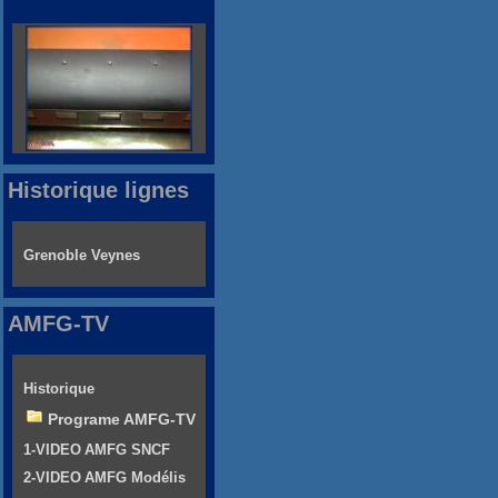
Historique lignes
Grenoble Veynes
AMFG-TV
Historique
Programe AMFG-TV
1-VIDEO AMFG SNCF
2-VIDEO AMFG Modélis