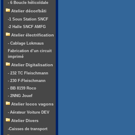
- 6 Boucle hélicoïdale
Atelier décor/bâti
-1 Sous Station SNCF
-2 Halle SNCF AMFG
Atelier électrification
- Cablage Lokmaus
Fabrication d’un circuit
imprimé
Atelier Digitalisation
- 232 TC Fleischmann
- 230 F-Fleischmann
- BB 8159 Roco
- 2NNG Jouef
Atelier locos vagons
- Aérateur Voiture DEV
Atelier Divers
-Caisses de transport