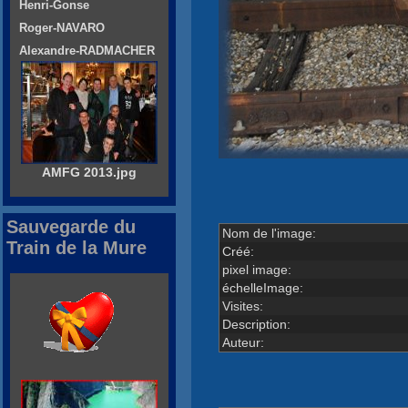
Henri-Gonse
Roger-NAVARO
Alexandre-RADMACHER
AMFG 2013.jpg
Sauvegarde du
Nom de l'image:
Train de la Mure
Créé:
pixel image:
échelleImage:
Visites:
Description:
Auteur: