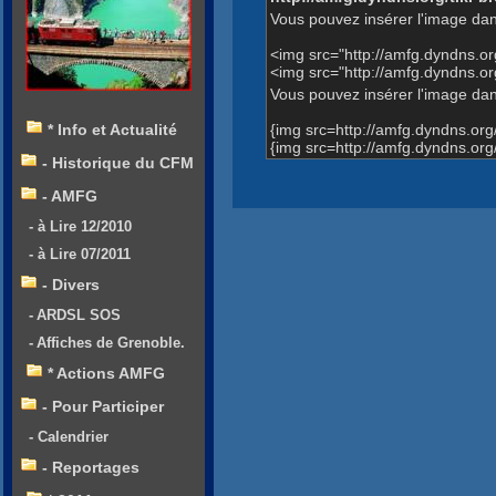
Vous pouvez insérer l'image dan
<img src="http://amfg.dyndns.
<img src="http://amfg.dyndns.
Vous pouvez insérer l'image dans
{img src=http://amfg.dyndns.o
* Info et Actualité
{img src=http://amfg.dyndns.o
- Historique du CFM
- AMFG
- à Lire 12/2010
- à Lire 07/2011
- Divers
- ARDSL SOS
- Affiches de Grenoble.
* Actions AMFG
- Pour Participer
- Calendrier
- Reportages