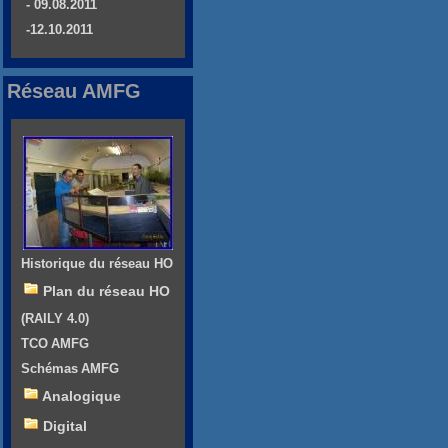
- 09.08.2011
-12.10.2011
Réseau AMFG
Historique du réseau HO
Plan du réseau HO
(RAILY 4.0)
TCO AMFG
Schémas AMFG
Analogique
Digital