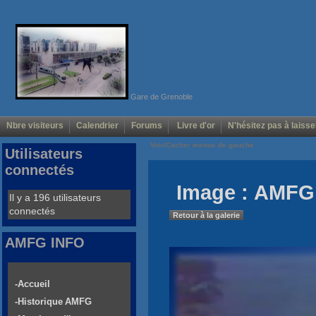
Gare de Grenoble
Nbre visiteurs
Calendrier
Forums
Livre d'or
N'hésitez pas à laisse
Voir/Cacher menus de gauche
Utilisateurs
connectés
Image : AMFG 
Il y a 196 utilisateurs
connectés
Retour à la galerie
AMFG INFO
-Accueil
-Historique AMFG