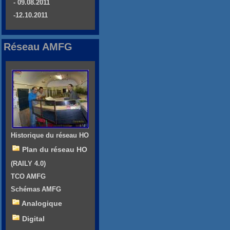
- 09.08.2011
-12.10.2011
Réseau AMFG
Historique du réseau HO
Plan du réseau HO
(RAILY 4.0)
TCO AMFG
Schémas AMFG
Analogique
Digital