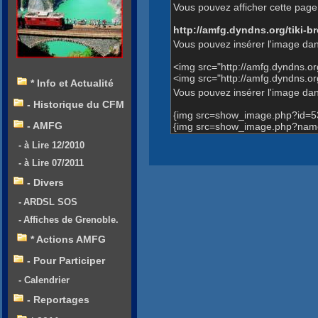
Vous pouvez afficher cette page 
http://amfg.dyndns.org/tiki
Vous pouvez insérer l'image dan
<img src="http://amfg.dyndns.
<img src="http://amfg.dyndns
* Info et Actualité
Vous pouvez insérer l'image dans
- Historique du CFM
{img src=show_image.php?id=5
- AMFG
{img src=show_image.php?name
- à Lire 12/2010
- à Lire 07/2011
- Divers
- ARDSL SOS
- Affiches de Grenoble.
* Actions AMFG
- Pour Participer
- Calendrier
- Reportages