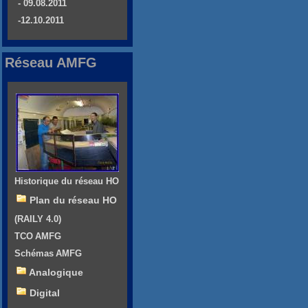
- 09.08.2011
-12.10.2011
Réseau AMFG
Historique du réseau HO
Plan du réseau HO
(RAILY 4.0)
TCO AMFG
Schémas AMFG
Analogique
Digital