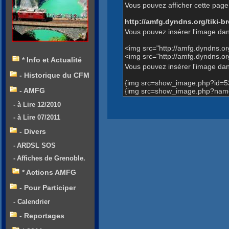
Vous pouvez afficher cette page 
http://amfg.dyndns.org/tiki
Vous pouvez insérer l'image dan
<img src="http://amfg.dyndns.
<img src="http://amfg.dyndns.
* Info et Actualité
Vous pouvez insérer l'image dans
- Historique du CFM
{img src=show_image.php?id=5
- AMFG
{img src=show_image.php?name
- à Lire 12/2010
- à Lire 07/2011
- Divers
- ARDSL SOS
- Affiches de Grenoble.
* Actions AMFG
- Pour Participer
- Calendrier
- Reportages