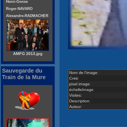
Henri-Gonse
Roger-NAVARO
Alexandre-RADMACHER
AMFG 2013.jpg
Sauvegarde du
Nom de l'image:
Train de la Mure
Créé:
pixel image:
échelleImage:
Visites:
Description:
Auteur: