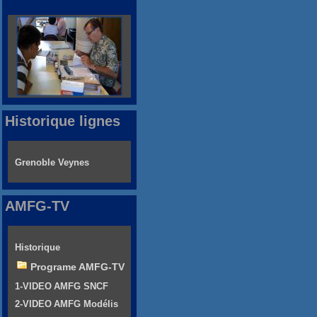
Historique lignes
Grenoble Veynes
AMFG-TV
Historique
Programe AMFG-TV
1-VIDEO AMFG SNCF
2-VIDEO AMFG Modélis