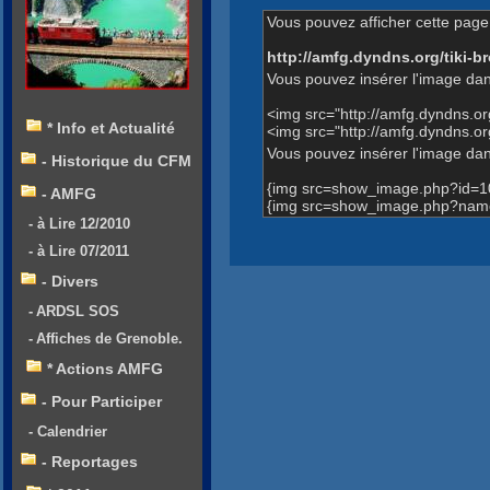
Vous pouvez afficher cette page 
http://amfg.dyndns.org/tiki
Vous pouvez insérer l'image dan
<img src="http://amfg.dyndns.
* Info et Actualité
<img src="http://amfg.dyndns.
Vous pouvez insérer l'image dans
- Historique du CFM
{img src=show_image.php?id=1
- AMFG
{img src=show_image.php?name
- à Lire 12/2010
- à Lire 07/2011
- Divers
- ARDSL SOS
- Affiches de Grenoble.
* Actions AMFG
- Pour Participer
- Calendrier
- Reportages