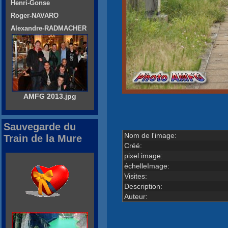
Henri-Gonse
Roger-NAVARO
Alexandre-RADMACHER
AMFG 2013.jpg
Sauvegarde du
Nom de l'image:
Train de la Mure
Créé:
pixel image:
échelleImage:
Visites:
Description:
Auteur: