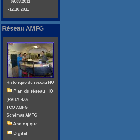
- 09.08.2011
-12.10.2011
Réseau AMFG
Historique du réseau HO
Plan du réseau HO
(RAILY 4.0)
TCO AMFG
Schémas AMFG
Analogique
Digital