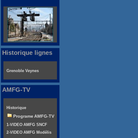
Historique lignes
Grenoble Veynes
AMFG-TV
Historique
Programe AMFG-TV
1-VIDEO AMFG SNCF
2-VIDEO AMFG Modélis