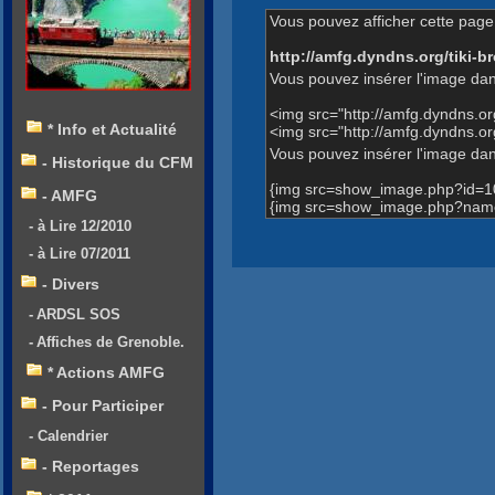
Vous pouvez afficher cette page 
http://amfg.dyndns.org/tiki
Vous pouvez insérer l'image dan
<img src="http://amfg.dyndns.
* Info et Actualité
<img src="http://amfg.dyndns.
Vous pouvez insérer l'image dans
- Historique du CFM
{img src=show_image.php?id=1
- AMFG
{img src=show_image.php?name
- à Lire 12/2010
- à Lire 07/2011
- Divers
- ARDSL SOS
- Affiches de Grenoble.
* Actions AMFG
- Pour Participer
- Calendrier
- Reportages