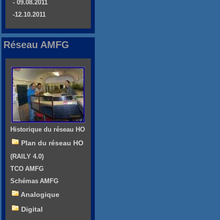
- 09.08.2011
-12.10.2011
Réseau AMFG
Historique du réseau HO
Plan du réseau HO
(RAILY 4.0)
TCO AMFG
Schémas AMFG
Analogique
Digital