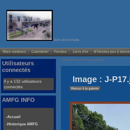
Gare de Grenoble
Nbre visiteurs
Calendrier
Forums
Livre d'or
N'hésitez pas à laisse
Voir/Cacher menus de gauche
Utilisateurs
connectés
Image : J-P17.
Il y a 132 utilisateurs
connectés
Retour à la galerie
AMFG INFO
-Accueil
-Historique AMFG