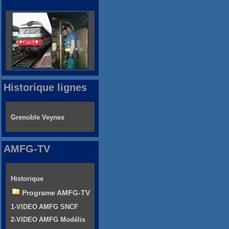
Historique lignes
Grenoble Veynes
AMFG-TV
Historique
Programe AMFG-TV
1-VIDEO AMFG SNCF
2-VIDEO AMFG Modélis