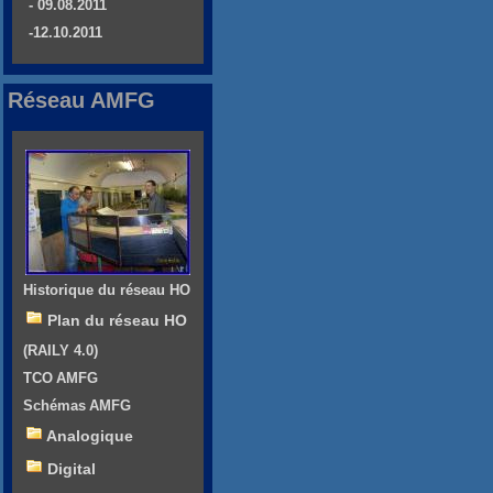
- 09.08.2011
-12.10.2011
Réseau AMFG
Historique du réseau HO
Plan du réseau HO
(RAILY 4.0)
TCO AMFG
Schémas AMFG
Analogique
Digital