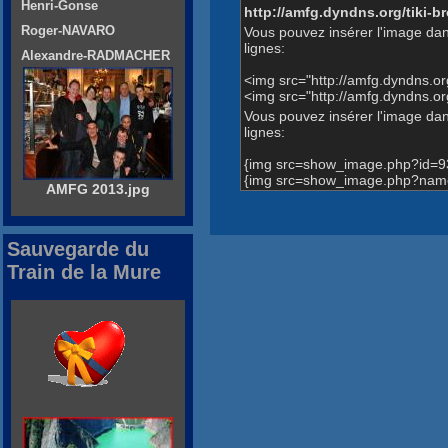
Henri-Gonse
http://amfg.dyndns.org/tiki
Roger-NAVARO
Vous pouvez insérer l'image dan
lignes:
Alexandre-RADMACHER
<img src="http://amfg.dyndns.o
<img src="http://amfg.dyndns.
Vous pouvez insérer l'image dans
lignes:
{img src=show_image.php?id=9
{img src=show_image.php?name
AMFG 2013.jpg
Sauvegarde du
Train de la Mure