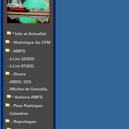
* Info et Actualité
- Historique du CFM
- AMFG
- à Lire 12/2010
- à Lire 07/2011
- Divers
- ARDSL SOS
- Affiches de Grenoble.
* Actions AMFG
- Pour Participer
- Calendrier
- Reportages