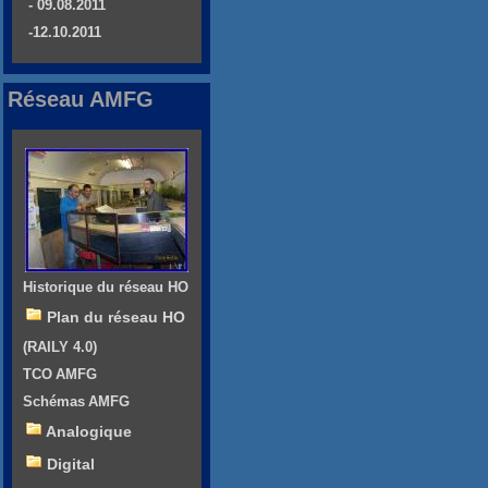
- 09.08.2011
-12.10.2011
Réseau AMFG
Historique du réseau HO
Plan du réseau HO
(RAILY 4.0)
TCO AMFG
Schémas AMFG
Analogique
Digital