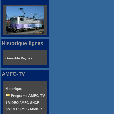
Historique lignes
Grenoble Veynes
AMFG-TV
Historique
Programe AMFG-TV
1-VIDEO AMFG SNCF
2-VIDEO AMFG Modélis