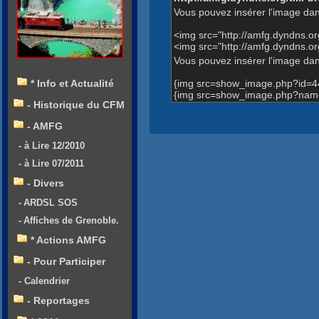
Vous pouvez insérer l'image dan
<img src="http://amfg.dyndns.
<img src="http://amfg.dyndns.
Vous pouvez insérer l'image dans
{img src=show_image.php?id=4
* Info et Actualité
{img src=show_image.php?name
- Historique du CFM
- AMFG
- à Lire 12/2010
- à Lire 07/2011
- Divers
- ARDSL SOS
- Affiches de Grenoble.
* Actions AMFG
- Pour Participer
- Calendrier
- Reportages