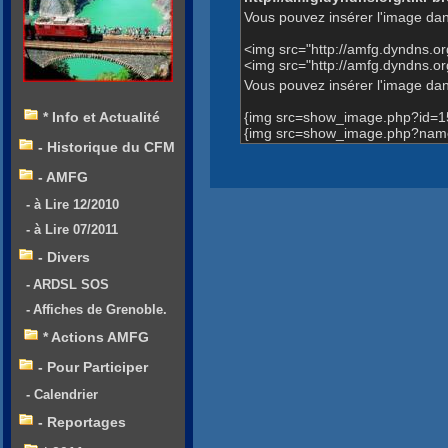
Vous pouvez insérer l'image dan
<img src="http://amfg.dyndns.
<img src="http://amfg.dyndns.
Vous pouvez insérer l'image dans
{img src=show_image.php?id=1
* Info et Actualité
{img src=show_image.php?name
- Historique du CFM
- AMFG
- à Lire 12/2010
- à Lire 07/2011
- Divers
- ARDSL SOS
- Affiches de Grenoble.
* Actions AMFG
- Pour Participer
- Calendrier
- Reportages