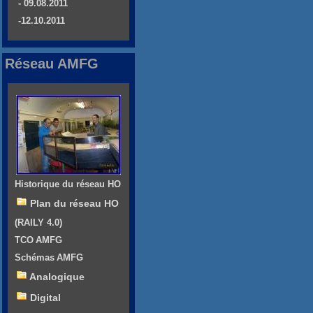
- 09.08.2011
-12.10.2011
Réseau AMFG
Historique du réseau HO
Plan du réseau HO
(RAILY 4.0)
TCO AMFG
Schémas AMFG
Analogique
Digital