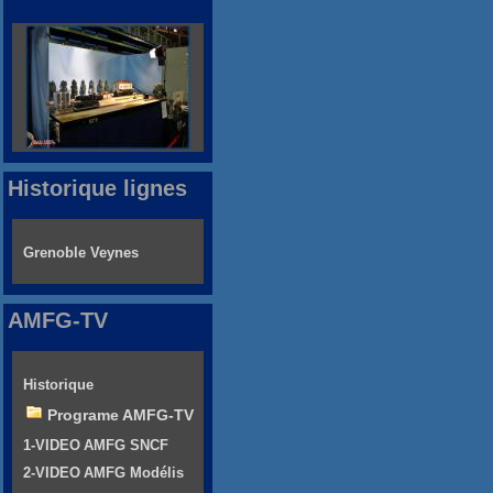
Historique lignes
Grenoble Veynes
AMFG-TV
Historique
Programe AMFG-TV
1-VIDEO AMFG SNCF
2-VIDEO AMFG Modélis