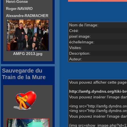
Henri-Gonse
Roger-NAVARO
Alexandre-RADMACHER
Nom de l'image:
Créé:
pixel image:
échelleImage:
Visites:
Description:
AMFG 2013.jpg
Auteur:
Sauvegarde du
Train de la Mure
Vous pouvez afficher cette page 
http://amfg.dyndns.org/tiki
Vous pouvez insérer l'image dan
<img src="http://amfg.dyndns.o
<img src="http://amfg.dyndns.
Vous pouvez insérer l'image dans
{img src=show_image.php?id=1