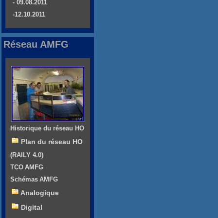
- 09.08.2011
-12.10.2011
Réseau AMFG
Historique du réseau HO
Plan du réseau HO
(RAILY 4.0)
TCO AMFG
Schémas AMFG
Analogique
Digital