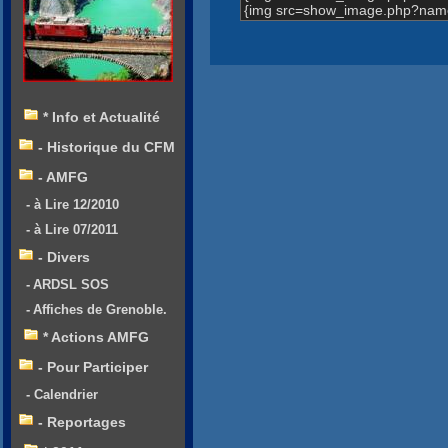
{img src=show_image.php?name
* Info et Actualité
- Historique du CFM
- AMFG
- à Lire 12/2010
- à Lire 07/2011
- Divers
- ARDSL SOS
- Affiches de Grenoble.
* Actions AMFG
- Pour Participer
- Calendrier
- Reportages