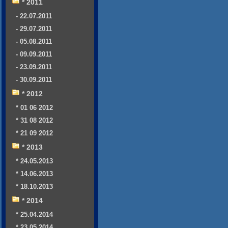
* 2011
- 22.07.2011
- 29.07.2011
- 05.08.2011
- 09.09.2011
- 23.09.2011
- 30.09.2011
* 2012
* 01 06 2012
* 31 08 2012
* 21 09 2012
* 2013
* 24.05.2013
* 14.06.2013
* 18.10.2013
* 2014
* 25.04.2014
* 23.05.2014