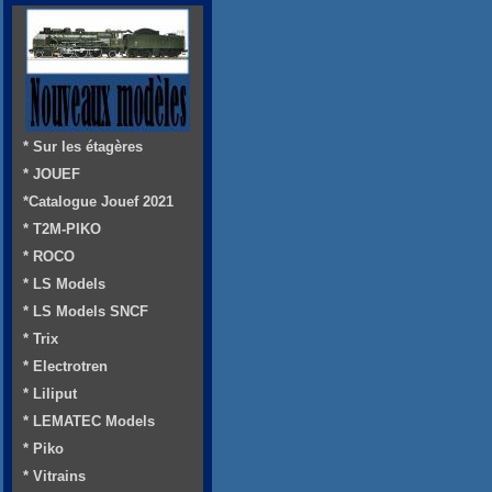
* Sur les étagères
* JOUEF
*Catalogue Jouef 2021
* T2M-PIKO
* ROCO
* LS Models
* LS Models SNCF
* Trix
* Electrotren
* Liliput
* LEMATEC Models
* Piko
* Vitrains