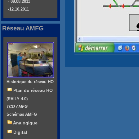
- 09.08.2011
-12.10.2011
Réseau AMFG
Historique du réseau HO
Plan du réseau HO
(RAILY 4.0)
TCO AMFG
Schémas AMFG
Analogique
Digital