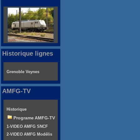
Historique lignes
Grenoble Veynes
AMFG-TV
Historique
Programe AMFG-TV
1-VIDEO AMFG SNCF
2-VIDEO AMFG Modélis