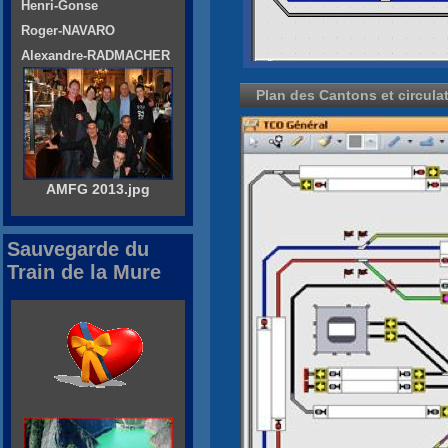
Henri-Gonse
Roger-NAVARO
Alexandre-RADMACHER
Plan des Cantons et circul
AMFG 2013.jpg
Sauvegarde du
Train de la Mure