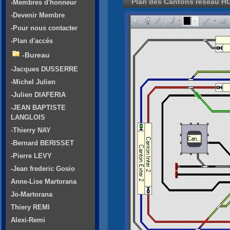
Plan des Cantons réseau H
-Membres d'honneur
-Devenir Membre
-Pour nous contacter
-Plan d'accés
-Bureau
-Jacques DUSSERRE
-Michel Julien
-Julien DIAFERIA
-JEAN BAPTISTE
LANGLOIS
-Thierry NAY
-Bernard BERISSET
-Pierre LEVY
-Jean frederic Gosio
Anne-Lise Martorana
Jo-Martorana
Thiery REMI
Alexi-Remi