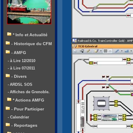
* Info et Actualité
- Historique du CFM
- AMFG
- à Lire 12/2010
- à Lire 07/2011
- Divers
- ARDSL SOS
- Affiches de Grenoble.
* Actions AMFG
- Pour Participer
- Calendrier
- Reportages