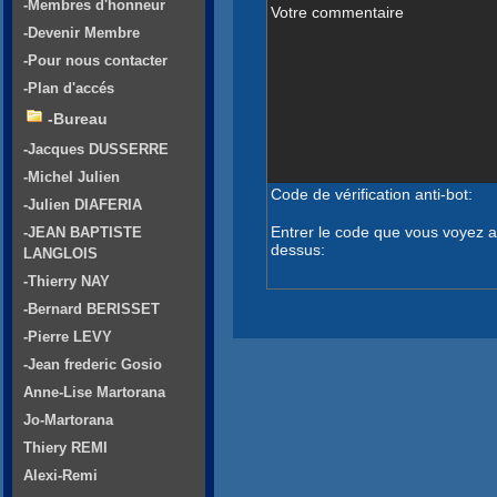
-Membres d'honneur
Votre commentaire
-Devenir Membre
-Pour nous contacter
-Plan d'accés
-Bureau
-Jacques DUSSERRE
-Michel Julien
Code de vérification anti-bot:
-Julien DIAFERIA
Entrer le code que vous voyez a
-JEAN BAPTISTE
dessus:
LANGLOIS
-Thierry NAY
-Bernard BERISSET
-Pierre LEVY
-Jean frederic Gosio
Anne-Lise Martorana
Jo-Martorana
Thiery REMI
Alexi-Remi