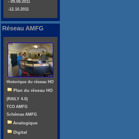
- 09.08.2011
-12.10.2011
Réseau AMFG
Historique du réseau HO
Plan du réseau HO
(RAILY 4.0)
TCO AMFG
Schémas AMFG
Analogique
Digital