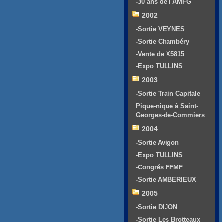
-30 ans de l'AMFG
2002
-Sortie VEYNES
-Sortie Chambéry
-Vente de X5815
-Expo TULLINS
2003
-Sortie Train Capitale
Pique-nique à Saint-
Georges-de-Commiers
2004
-Sortie Avigon
-Expo TULLINS
-Congrés FFMF
-Sortie AMBERIEUX
2005
-Sortie DIJON
-Sortie Les Brotteaux