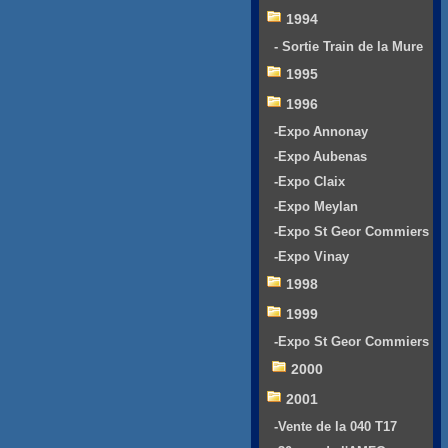
1994
- Sortie Train de la Mure
1995
1996
-Expo Annonay
-Expo Aubenas
-Expo Claix
-Expo Meylan
-Expo St Geor Commiers
-Expo Vinay
1998
1999
-Expo St Geor Commiers
2000
2001
-Vente de la 040 T17