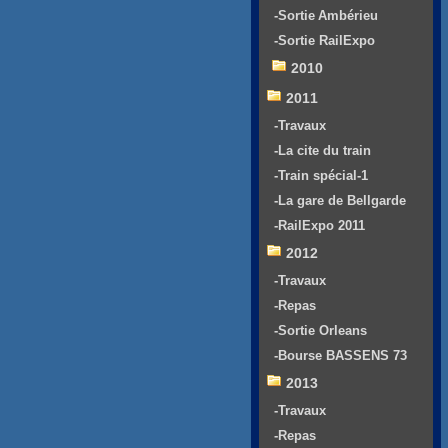
-Sortie Ambérieu
-Sortie RailExpo
2010
2011
-Travaux
-La cite du train
-Train spécial-1
-La gare de Bellgarde
-RailExpo 2011
2012
-Travaux
-Repas
-Sortie Orleans
-Bourse BASSENS 73
2013
-Travaux
-Repas