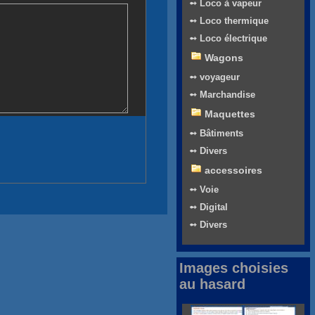
➻ Loco à vapeur
➻ Loco thermique
➻ Loco électrique
Wagons
➻ voyageur
➻ Marchandise
Maquettes
➻ Bâtiments
➻ Divers
accessoires
➻ Voie
➻ Digital
➻ Divers
Images choisies
au hasard