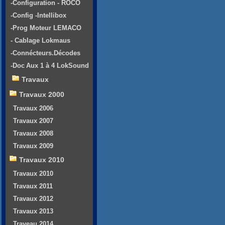
-Configuration - ROCO
-Config -Intellibox
-Prog Moteur LEMACO
- Cablage Lokmaus
-Connécteurs.Décodes
-Doc Aux 1 à 4 LokSound
Travaux
Travaux 2000
Travaux 2006
Travaux 2007
Travaux 2008
Travaux 2009
Travaux 2010
Travaux 2010
Travaux 2011
Travaux 2012
Travaux 2013
Traveau 2014