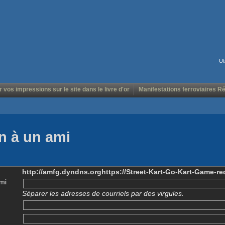
Ut
r vos impressions sur le site dans le livre d'or
Manifestations ferroviaires R
n à un ami
http://amfg.dyndns.orghttps://Street-Kart-Go-Kart-Game-r
mi
Séparer les adresses de courriels par des virgules.