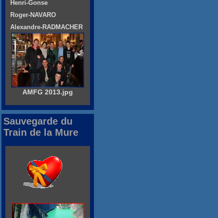
Henri-Gonse
Roger-NAVARO
Alexandre-RADMACHER
AMFG 2013.jpg
Sauvegarde du
Train de la Mure