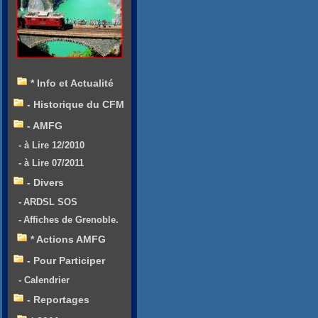
* Info et Actualité
- Historique du CFM
- AMFG
- à Lire 12/2010
- à Lire 07/2011
- Divers
- ARDSL SOS
- Affiches de Grenoble.
* Actions AMFG
- Pour Participer
- Calendrier
- Reportages