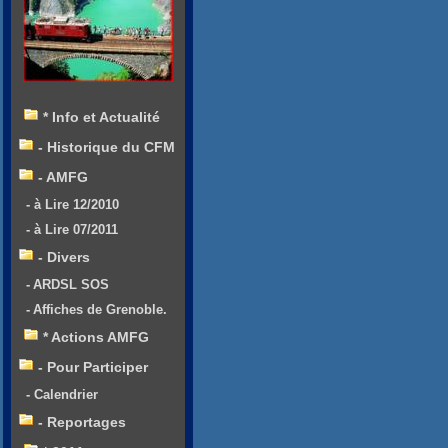
* Info et Actualité
- Historique du CFM
- AMFG
- à Lire 12/2010
- à Lire 07/2011
- Divers
- ARDSL SOS
- Affiches de Grenoble.
* Actions AMFG
- Pour Participer
- Calendrier
- Reportages