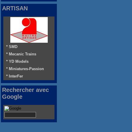
ARTISAN
* SMD
* Mecanic Trains
* YD Models
* Miniatures-Passion
* InterFer
Rechercher avec
Google