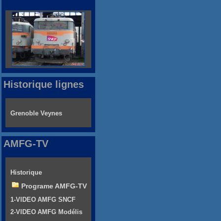
Historique lignes
Grenoble Veynes
AMFG-TV
Historique
Programe AMFG-TV
1-VIDEO AMFG SNCF
2-VIDEO AMFG Modélis