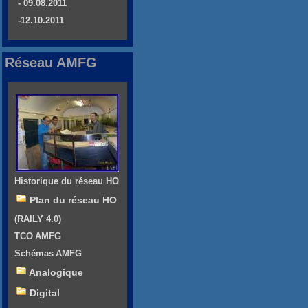
- 09.08.2011
-12.10.2011
Réseau AMFG
Historique du réseau HO
Plan du réseau HO
(RAILY 4.0)
TCO AMFG
Schémas AMFG
Analogique
Digital