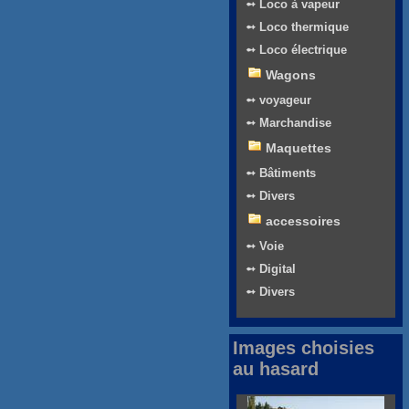
➻ Loco à vapeur
➻ Loco thermique
➻ Loco électrique
Wagons
➻ voyageur
➻ Marchandise
Maquettes
➻ Bâtiments
➻ Divers
accessoires
➻ Voie
➻ Digital
➻ Divers
Images choisies
au hasard