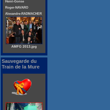
Henri-Gonse
Roger-NAVARO
Alexandre-RADMACHER
AMFG 2013.jpg
Sauvegarde du
Train de la Mure