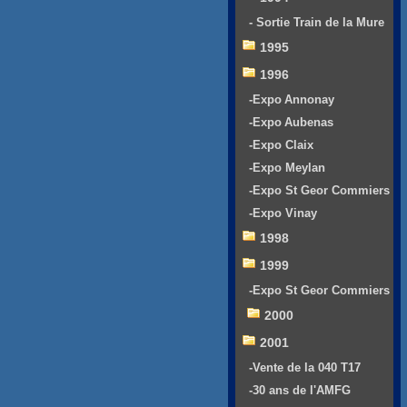
- Sortie Train de la Mure
1995
1996
-Expo Annonay
-Expo Aubenas
-Expo Claix
-Expo Meylan
-Expo St Geor Commiers
-Expo Vinay
1998
1999
-Expo St Geor Commiers
2000
2001
-Vente de la 040 T17
-30 ans de l'AMFG