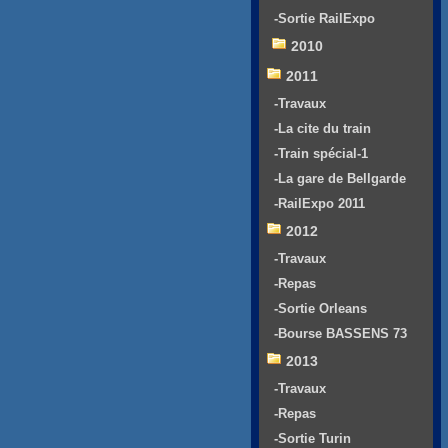
-Sortie RailExpo
2010
2011
-Travaux
-La cite du train
-Train spécial-1
-La gare de Bellgarde
-RailExpo 2011
2012
-Travaux
-Repas
-Sortie Orleans
-Bourse BASSENS 73
2013
-Travaux
-Repas
-Sortie Turin