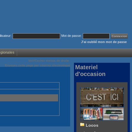
ilisateur:
Mot de passe:
J'ai oublié mon mot de passe
égionales
Voir/Cacher menus de droite
Envoyez cette page par courrier électronique
Materiel
d'occasion
Locos