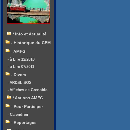
* Info et Actualité
- Historique du CFM
- AMFG
- à Lire 12/2010
- à Lire 07/2011
- Divers
- ARDSL SOS
- Affiches de Grenoble.
* Actions AMFG
- Pour Participer
- Calendrier
- Reportages