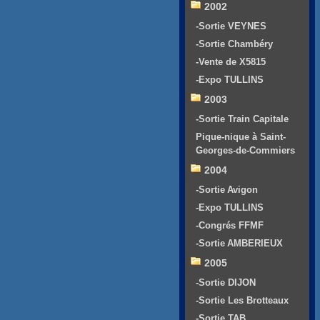
2002
-Sortie VEYNES
-Sortie Chambéry
-Vente de X5815
-Expo TULLINS
2003
-Sortie Train Capitale
Pique-nique à Saint-
Georges-de-Commiers
2004
-Sortie Avigon
-Expo TULLINS
-Congrés FFMF
-Sortie AMBERIEUX
2005
-Sortie DIJON
-Sortie Les Brotteaux
-Sortie TAB