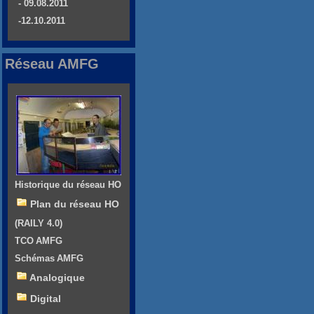
- 09.08.2011
-12.10.2011
Réseau AMFG
Historique du réseau HO
Plan du réseau HO
(RAILY 4.0)
TCO AMFG
Schémas AMFG
Analogique
Digital