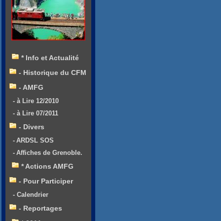
* Info et Actualité
- Historique du CFM
- AMFG
- à Lire 12/2010
- à Lire 07/2011
- Divers
- ARDSL SOS
- Affiches de Grenoble.
* Actions AMFG
- Pour Participer
- Calendrier
- Reportages