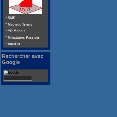
* SMD
* Mecanic Trains
* YD Models
* Miniatures-Passion
* InterFer
Rechercher avec
Google