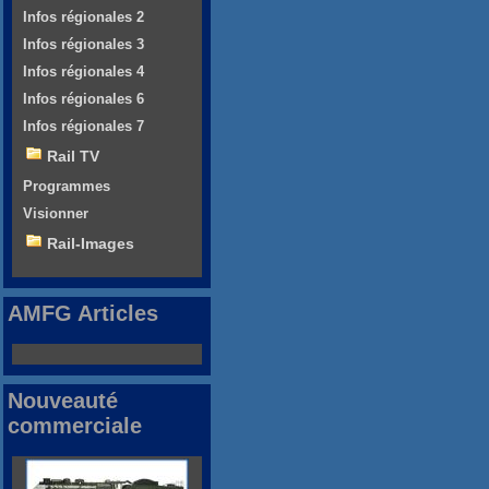
Infos régionales 2
Infos régionales 3
Infos régionales 4
Infos régionales 6
Infos régionales 7
Rail TV
Programmes
Visionner
Rail-Images
AMFG Articles
Nouveauté
commerciale