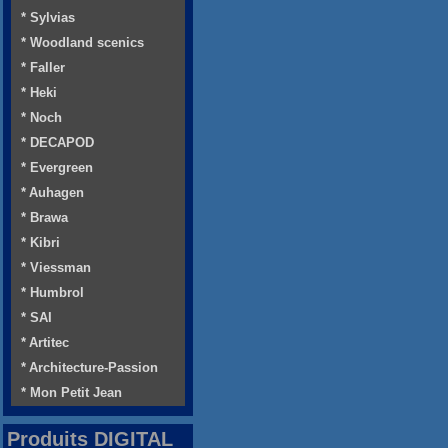
* Sylvias
* Woodland scenics
* Faller
* Heki
* Noch
* DECAPOD
* Evergreen
* Auhagen
* Brawa
* Kibri
* Viessman
* Humbrol
* SAI
* Artitec
* Architecture-Passion
* Mon Petit Jean
Produits DIGITAL