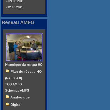
- 09.08.2011
-12.10.2011
Réseau AMFG
Historique du réseau HO
Plan du réseau HO
(RAILY 4.0)
TCO AMFG
Schémas AMFG
Analogique
Digital