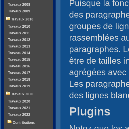
Puisque la fonc
Travaux 2008
Travaux 2009
des paragraphes
Travaux 2010
groupes de lign
Travaux 2010
Travaux 2011
rassemblées au
Travaux 2012
paragraphes. Le
Travaux 2013
Traveau 2014
être de tailles i
Traveau 2015
Traveau 2016
agrégées avec l
Traveau 2017
Travaux 2018
Les paragraphe
Travaux 2019
des lignes blan
Travaux 2020
Travaux 2020
Plugins
Travaux 2021
Travaux 2022
Contributions
Notez que les 