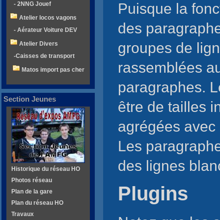
Puisque la fonc
- 2NNG Jouef
Atelier locos vagons
des paragraphes
- Aérateur Voiture DEV
groupes de lign
Atelier Divers
-Caisses de transport
rassemblées au
Matos import pas cher
paragraphes. Le
Section Jeunes
être de tailles i
agrégées avec l
Les paragraphe
des lignes blan
Historique du réseau HO
Photos réseau
Plugins
Plan de la gare
Plan du réseau HO
Travaux