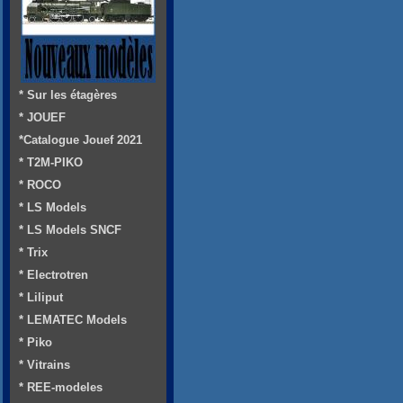
* Sur les étagères
* JOUEF
*Catalogue Jouef 2021
* T2M-PIKO
* ROCO
* LS Models
* LS Models SNCF
* Trix
* Electrotren
* Liliput
* LEMATEC Models
* Piko
* Vitrains
* REE-modeles