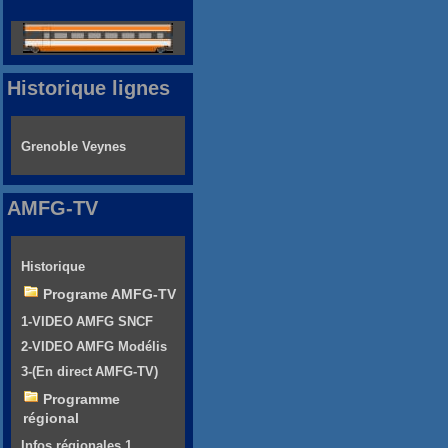
Historique lignes
Grenoble Veynes
AMFG-TV
Historique
Programe AMFG-TV
1-VIDEO AMFG SNCF
2-VIDEO AMFG Modélis
3-(En direct AMFG-TV)
Programme
régional
Infos régionales 1