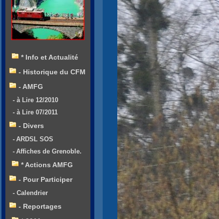
* Info et Actualité
- Historique du CFM
- AMFG
- à Lire 12/2010
- à Lire 07/2011
- Divers
- ARDSL SOS
- Affiches de Grenoble.
* Actions AMFG
- Pour Participer
- Calendrier
- Reportages