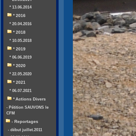
* 13.06.2014
* 2016
* 20.04.2016
* 2018
* 10.05.2018
* 2019
* 06.06.2019
* 2020
* 22.05.2020
* 2021
* 06.07.2021
* Actions Divers
- Pétition SAUVONS le
CFM
- Reportages
- début juillet.2011