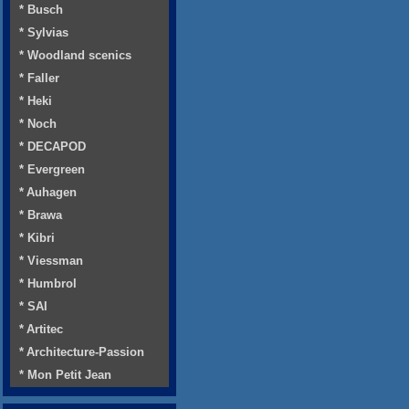
* Busch
* Sylvias
* Woodland scenics
* Faller
* Heki
* Noch
* DECAPOD
* Evergreen
* Auhagen
* Brawa
* Kibri
* Viessman
* Humbrol
* SAI
* Artitec
* Architecture-Passion
* Mon Petit Jean