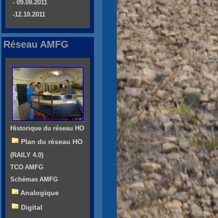
- 09.08.2011
-12.10.2011
Réseau AMFG
Historique du réseau HO
Plan du réseau HO
(RAILY 4.0)
TCO AMFG
Schémas AMFG
Analogique
Digital