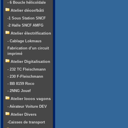
- 6 Boucle hélicoïdale
Atelier décor/bâti
-1 Sous Station SNCF
-2 Halle SNCF AMFG
Atelier électrification
- Cablage Lokmaus
Fabrication d’un circuit
imprimé
Atelier Digitalisation
- 232 TC Fleischmann
- 230 F-Fleischmann
- BB 8159 Roco
- 2NNG Jouef
Atelier locos vagons
- Aérateur Voiture DEV
Atelier Divers
-Caisses de transport