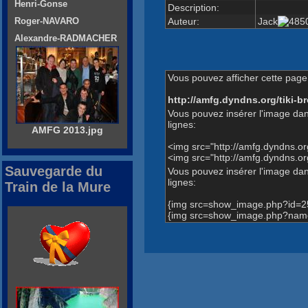
Henri-Gonse
Description:
Auteur:
Jack
Roger-NAVARO
Alexandre-RADMACHER
Vous pouvez afficher cette page 
http://amfg.dyndns.org/tiki
Vous pouvez insérer l'image dan
lignes:
AMFG 2013.jpg
<img src="http://amfg.dyndns.
<img src="http://amfg.dyndns.
Sauvegarde du
Vous pouvez insérer l'image dans
lignes:
Train de la Mure
{img src=show_image.php?id=2
{img src=show_image.php?name