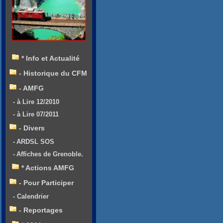
* Info et Actualité
- Historique du CFM
- AMFG
- à Lire 12/2010
- à Lire 07/2011
- Divers
- ARDSL SOS
- Affiches de Grenoble.
* Actions AMFG
- Pour Participer
- Calendrier
- Reportages