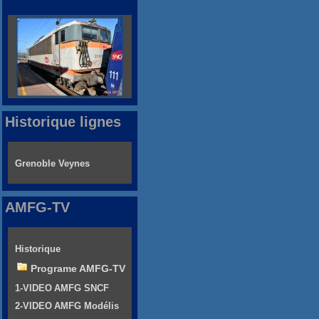
Historique lignes
Grenoble Veynes
AMFG-TV
Historique
Programe AMFG-TV
1-VIDEO AMFG SNCF
2-VIDEO AMFG Modélis