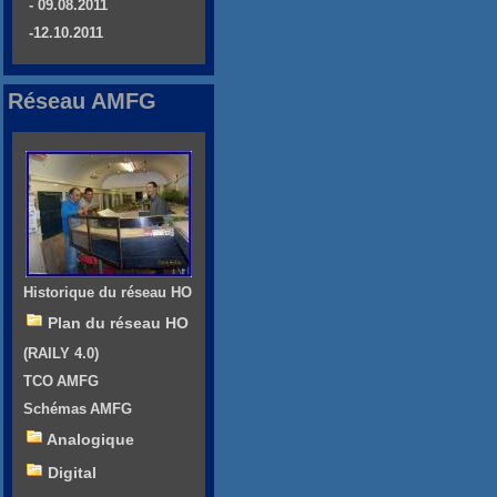
- 09.08.2011
-12.10.2011
Réseau AMFG
Historique du réseau HO
Plan du réseau HO
(RAILY 4.0)
TCO AMFG
Schémas AMFG
Analogique
Digital