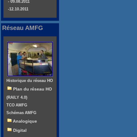
- 09.08.2011
-12.10.2011
Réseau AMFG
Historique du réseau HO
Plan du réseau HO
(RAILY 4.0)
TCO AMFG
Schémas AMFG
Analogique
Digital