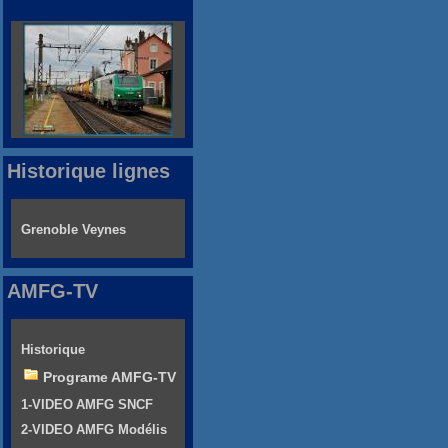
Historique lignes
Grenoble Veynes
AMFG-TV
Historique
Programe AMFG-TV
1-VIDEO AMFG SNCF
2-VIDEO AMFG Modélis