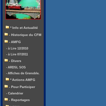
* Info et Actualité
- Historique du CFM
- AMFG
- à Lire 12/2010
- à Lire 07/2011
- Divers
- ARDSL SOS
- Affiches de Grenoble.
* Actions AMFG
- Pour Participer
- Calendrier
- Reportages