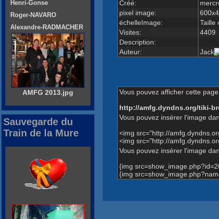
Créé:
mercr
Henri-Gonse
pixel image:
600x
Roger-NAVARO
échelleImage:
Taille
Alexandre-RADMACHER
Visites:
4409
Description:
Auteur:
Jack
Vous pouvez afficher cette page 
AMFG 2013.jpg
http://amfg.dyndns.org/tiki
Vous pouvez insérer l'image dan
Sauvegarde du
Train de la Mure
<img src="http://amfg.dyndns.
<img src="http://amfg.dyndns.
Vous pouvez insérer l'image dans
{img src=show_image.php?id=2
{img src=show_image.php?name