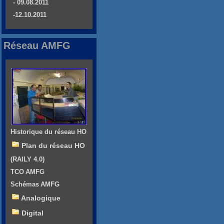
- 09.08.2011
-12.10.2011
Réseau AMFG
Historique du réseau HO
Plan du réseau HO
(RAILY 4.0)
TCO AMFG
Schémas AMFG
Analogique
Digital