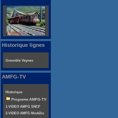
Historique lignes
Grenoble Veynes
AMFG-TV
Historique
Programe AMFG-TV
1-VIDEO AMFG SNCF
2-VIDEO AMFG Modélis