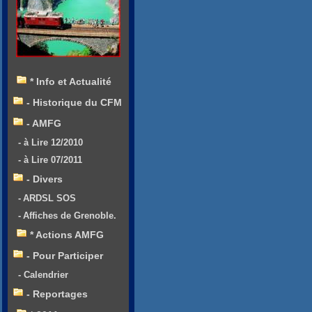
* Info et Actualité
- Historique du CFM
- AMFG
- à Lire 12/2010
- à Lire 07/2011
- Divers
- ARDSL SOS
- Affiches de Grenoble.
* Actions AMFG
- Pour Participer
- Calendrier
- Reportages