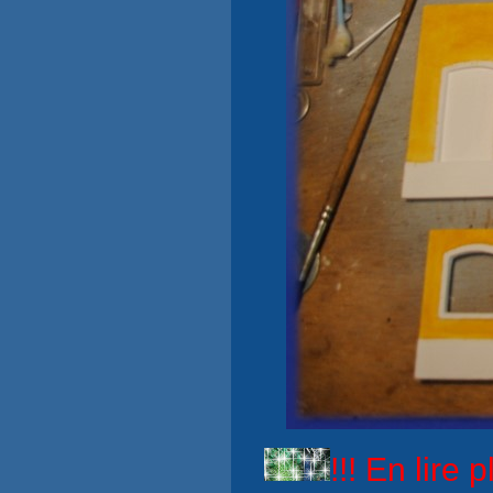
!!! En lire p