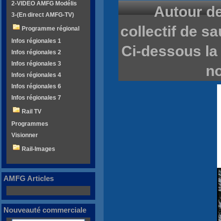
2-VIDEO AMFG Modélis
Autour d
3-(En direct AMFG-TV)
collectif de s
Programme régional
Infos régionales 1
Ci-dessous la
Infos régionales 2
Infos régionales 3
no
Infos régionales 4
Infos régionales 6
Infos régionales 7
Rail TV
Programmes
Visionner
Rail-Images
AMFG Articles
Nouveauté commerciale