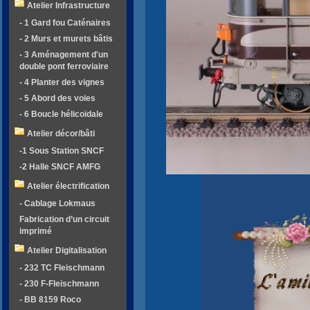
Atelier Infrastructure
- 1 Gard fou Caténaires
- 2 Murs et murets bâtis
- 3 Aménagement d'un
double pont ferroviaire
- 4 Planter des vignes
- 5 Abord des voies
- 6 Boucle hélicoïdale
Atelier décor/bâti
-1 Sous Station SNCF
-2 Halle SNCF AMFG
Atelier électrification
- Cablage Lokmaus
Fabrication d’un circuit
imprimé
Atelier Digitalisation
- 232 TC Fleischmann
- 230 F-Fleischmann
- BB 8159 Roco