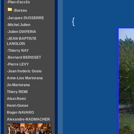
-Plan d'accés
-Bureau
{
-Jacques DUSSERRE
-Michel Julien
-Julien DIAFERIA
-JEAN BAPTISTE
LANGLOIS
-Thierry NAY
-Bernard BERISSET
-Pierre LEVY
-Jean frederic Gosio
Anne-Lise Martorana
Jo-Martorana
Thiery REMI
Alexi-Remi
Henri-Gonse
Roger-NAVARO
Alexandre-RADMACHER