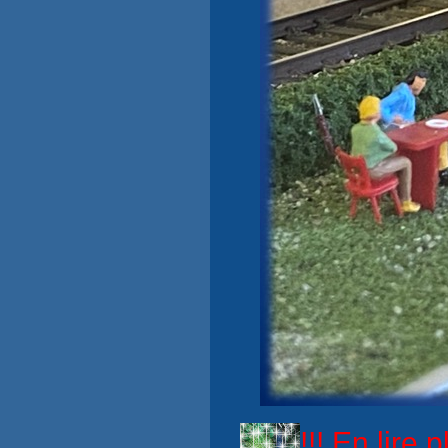
!!! En lire p