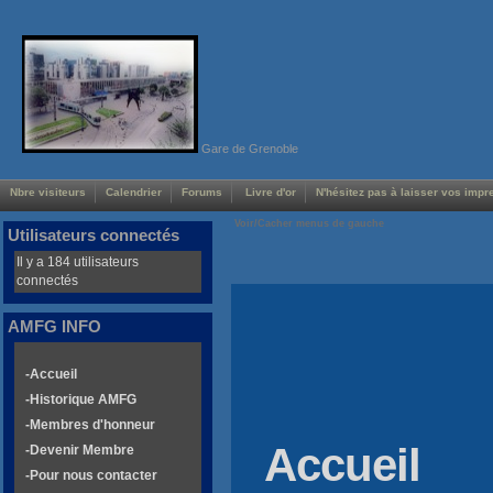
Gare de Grenoble
Nbre visiteurs
Calendrier
Forums
Livre d'or
N'hésitez pas à laisser vos impre
Voir/Cacher menus de gauche
Utilisateurs connectés
Il y a 184 utilisateurs
connectés
AMFG INFO
-Accueil
-Historique AMFG
-Membres d'honneur
Accueil
-Devenir Membre
-Pour nous contacter