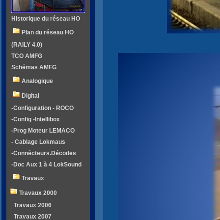
Historique du réseau HO
Plan du réseau HO
(RAILY 4.0)
TCO AMFG
Schémas AMFG
Analogique
Digital
-Configuration - ROCO
-Config -Intellibox
-Prog Moteur LEMACO
- Cablage Lokmaus
-Connécteurs.Décodes
-Doc Aux 1 à 4 LokSound
Travaux
Travaux 2000
Travaux 2006
Travaux 2007