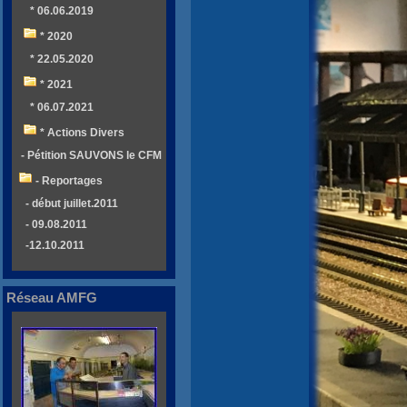
* 06.06.2019
* 2020
* 22.05.2020
* 2021
* 06.07.2021
* Actions Divers
- Pétition SAUVONS le CFM
- Reportages
- début juillet.2011
- 09.08.2011
-12.10.2011
Réseau AMFG