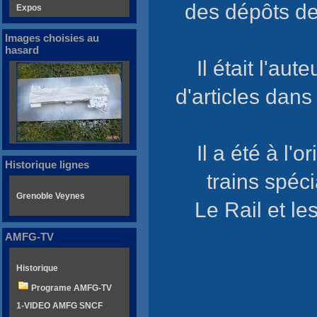
des dépôts de
Expos
Images choisies au
hasard
Il était l'au
d'articles dans
Il a été à l
Historique lignes
trains spéc
Grenoble Veynes
Le Rail et le
AMFG-TV
Historique
Programe AMFG-TV
1-VIDEO AMFG SNCF