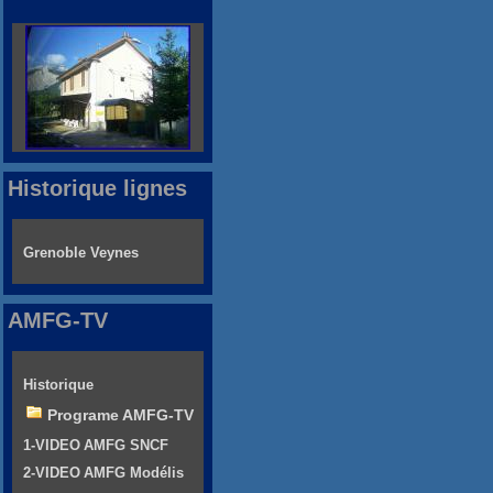
Historique lignes
Grenoble Veynes
AMFG-TV
Historique
Programe AMFG-TV
1-VIDEO AMFG SNCF
2-VIDEO AMFG Modélis