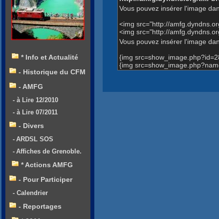
Vous pouvez insérer l'image dan
<img src="http://amfg.dyndns.
<img src="http://amfg.dyndns.
Vous pouvez insérer l'image dans
{img src=show_image.php?id=2
* Info et Actualité
{img src=show_image.php?name
- Historique du CFM
- AMFG
- à Lire 12/2010
- à Lire 07/2011
- Divers
- ARDSL SOS
- Affiches de Grenoble.
* Actions AMFG
- Pour Participer
- Calendrier
- Reportages