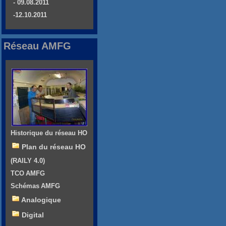
- 09.08.2011
-12.10.2011
Réseau AMFG
Historique du réseau HO
Plan du réseau HO
(RAILY 4.0)
TCO AMFG
Schémas AMFG
Analogique
Digital