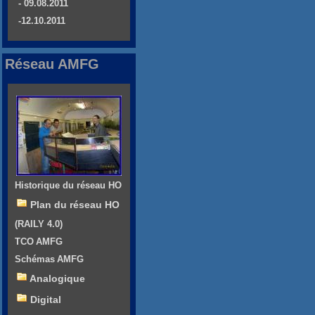
- 09.08.2011
-12.10.2011
Réseau AMFG
Historique du réseau HO
Plan du réseau HO
(RAILY 4.0)
TCO AMFG
Schémas AMFG
Analogique
Digital