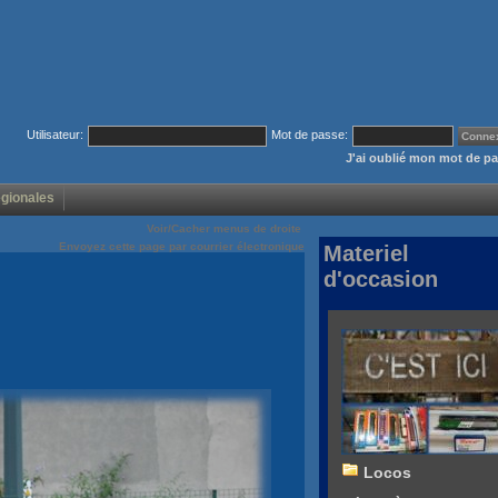
Utilisateur:
Mot de passe:
J'ai oublié mon mot de p
égionales
Voir/Cacher menus de droite
Envoyez cette page par courrier électronique
Materiel
d'occasion
Locos