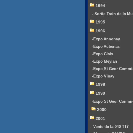
1994
- Sortie Train de la Mu
1995
1996
-Expo Annonay
-Expo Aubenas
-Expo Claix
-Expo Meylan
-Expo St Geor Commi
-Expo Vinay
1998
1999
-Expo St Geor Commi
2000
2001
-Vente de la 040 T17