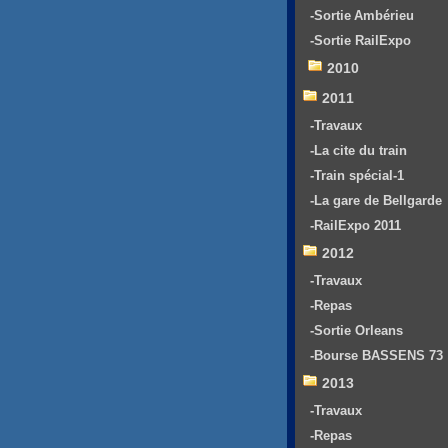
-Sortie Ambérieu
-Sortie RailExpo
2010
2011
-Travaux
-La cite du train
-Train spécial-1
-La gare de Bellgarde
-RailExpo 2011
2012
-Travaux
-Repas
-Sortie Orleans
-Bourse BASSENS 73
2013
-Travaux
-Repas