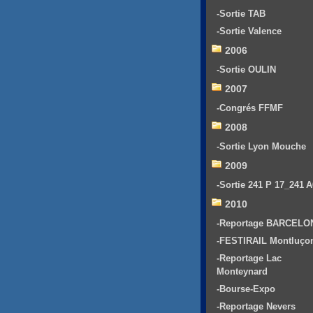
-Sortie TAB
-Sortie Valence
2006
-Sortie OULIN
2007
-Congrés FFMF
2008
-Sortie Lyon Mouche
2009
-Sortie 241 P 17_241 
2010
-Reportage BARCELO
-FESTIRAIL Montluço
-Reportage Lac
Monteynard
-Bourse-Expo
-Reportage Nevers