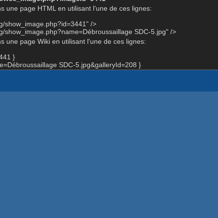
s une page HTML en utilisant l'une de ces lignes:
org/show_image.php?id=3441" />
org/show_image.php?name=Débroussaillage SDC-5.jpg" />
 une page Wiki en utilisant l'une de ces lignes:
441 }
=Débroussaillage SDC-5.jpg&galleryId=208 }