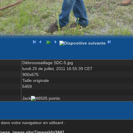
Débroussaillage SDC-5.jpg
lundi 25 de juillet, 2011 16:55:39 CET
900x675
Taille originale
5459
Jack
dans votre navigateur en utilisant :
-browse_image.php?imageId=3441