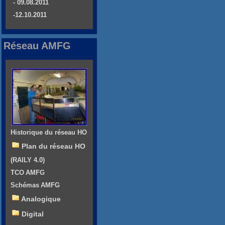
- 09.08.2011
-12.10.2011
Réseau AMFG
Historique du réseau HO
Plan du réseau HO
(RAILY 4.0)
TCO AMFG
Schémas AMFG
Analogique
Digital