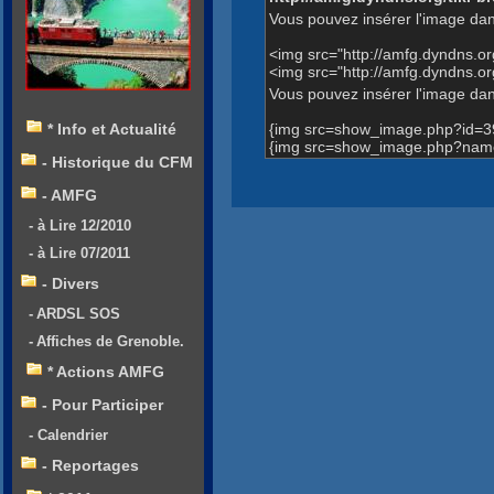
Vous pouvez insérer l'image dan
<img src="http://amfg.dyndns.
<img src="http://amfg.dyndns
Vous pouvez insérer l'image dans
{img src=show_image.php?id=3
* Info et Actualité
{img src=show_image.php?name
- Historique du CFM
- AMFG
- à Lire 12/2010
- à Lire 07/2011
- Divers
- ARDSL SOS
- Affiches de Grenoble.
* Actions AMFG
- Pour Participer
- Calendrier
- Reportages