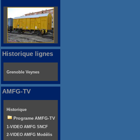
Historique lignes
Grenoble Veynes
AMFG-TV
Historique
Programe AMFG-TV
1-VIDEO AMFG SNCF
2-VIDEO AMFG Modélis