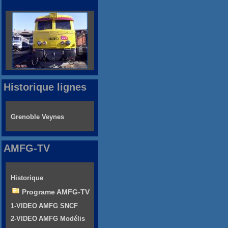
Historique lignes
Grenoble Veynes
AMFG-TV
Historique
Programe AMFG-TV
1-VIDEO AMFG SNCF
2-VIDEO AMFG Modélis