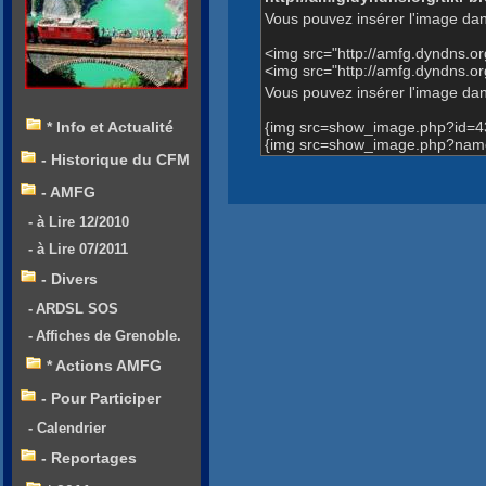
Vous pouvez insérer l'image dan
<img src="http://amfg.dyndns.
<img src="http://amfg.dyndns.
Vous pouvez insérer l'image dans
{img src=show_image.php?id=4
* Info et Actualité
{img src=show_image.php?name
- Historique du CFM
- AMFG
- à Lire 12/2010
- à Lire 07/2011
- Divers
- ARDSL SOS
- Affiches de Grenoble.
* Actions AMFG
- Pour Participer
- Calendrier
- Reportages