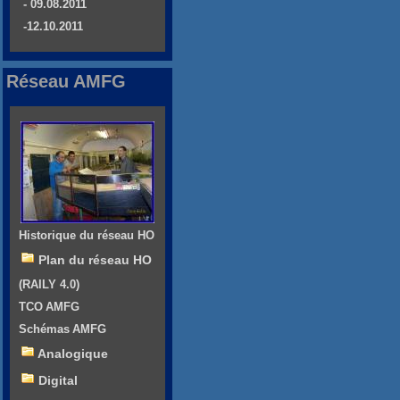
- 09.08.2011
-12.10.2011
Réseau AMFG
Historique du réseau HO
Plan du réseau HO
(RAILY 4.0)
TCO AMFG
Schémas AMFG
Analogique
Digital