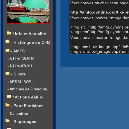
Vous pouvez afficher cette page 
http://amfg.dyndns.org/tiki
Vous pouvez insérer l'image dan
<img src="http://amfg.dyndns.
<img src="http://amfg.dyndns.
* Info et Actualité
Vous pouvez insérer l'image dans
- Historique du CFM
{img src=show_image.php?id=5
- AMFG
{img src=show_image.php?name=
- à Lire 12/2010
- à Lire 07/2011
- Divers
- ARDSL SOS
- Affiches de Grenoble.
* Actions AMFG
- Pour Participer
- Calendrier
- Reportages