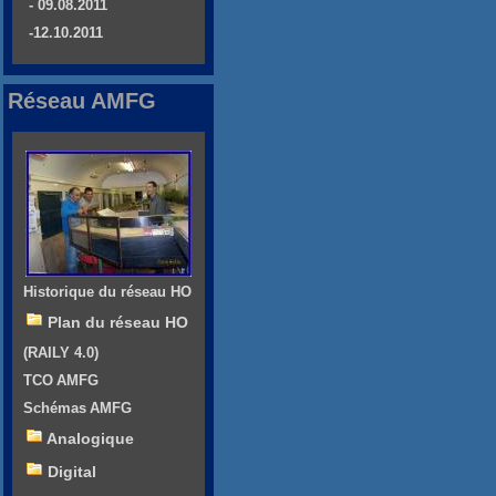
- 09.08.2011
-12.10.2011
Réseau AMFG
Historique du réseau HO
Plan du réseau HO
(RAILY 4.0)
TCO AMFG
Schémas AMFG
Analogique
Digital