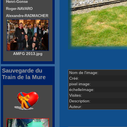
Henri-Gonse
Roger-NAVARO
Alexandre-RADMACHER
AMFG 2013.jpg
Sauvegarde du
Nom de l'image:
Train de la Mure
Créé:
pixel image:
échelleImage:
Visites:
Description:
Auteur: