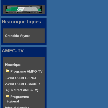
Historique lignes
Grenoble Veynes
AMFG-TV
Historique
Programe AMFG-TV
1-VIDEO AMFG SNCF
2-VIDEO AMFG Modélis
3-(En direct AMFG-TV)
Programme
régional
Infos régionales 1