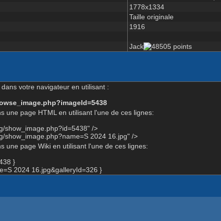
1778x1334
Taille originale
1916
Jack
dans votre navigateur en utilisant :
-browse_image.php?imageId=5438
s une page HTML en utilisant l'une de ces lignes:
org/show_image.php?id=5438" />
org/show_image.php?name=S 2024 16.jpg" />
 une page Wiki en utilisant l'une de ces lignes:
438 }
=S 2024 16.jpg&galleryId=326 }