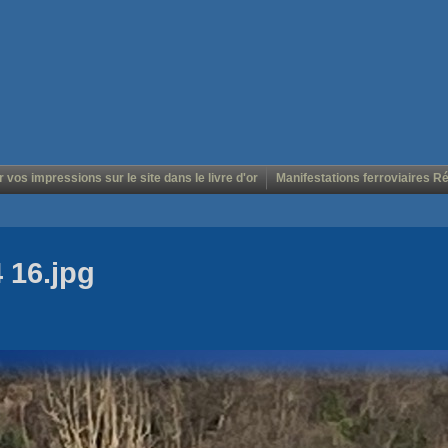
r vos impressions sur le site dans le livre d'or
Manifestations ferroviaires R
 16.jpg