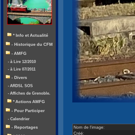
* Info et Actualité
- Historique du CFM
- AMFG
- à Lire 12/2010
- à Lire 07/2011
- Divers
- ARDSL SOS
- Affiches de Grenoble.
* Actions AMFG
- Pour Participer
- Calendrier
Nom de l'image:
- Reportages
Créé: