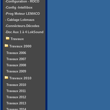
-Configuration - ROCO
-Config -Intellibox
-Prog Moteur LEMACO
- Cablage Lokmaus
-Connécteurs.Décodes
-Doc Aux 1 à 4 LokSound
Travaux
Travaux 2000
Travaux 2006
Travaux 2007
Travaux 2008
Travaux 2009
Travaux 2010
Travaux 2010
Travaux 2011
Travaux 2012
Travaux 2013
Traveau 2014