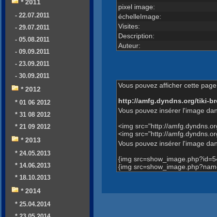
* 2011
pixel image:
- 22.07.2011
échelleImage:
Visites:
- 29.07.2011
Description:
- 05.08.2011
Auteur:
- 09.09.2011
- 23.09.2011
- 30.09.2011
Vous pouvez afficher cette page 
* 2012
http://amfg.dyndns.org/tiki
* 01 06 2012
Vous pouvez insérer l'image dan
* 31 08 2012
<img src="http://amfg.dyndns.
* 21 09 2012
<img src="http://amfg.dyndns.
* 2013
Vous pouvez insérer l'image dans
* 24.05.2013
{img src=show_image.php?id=5
* 14.06.2013
{img src=show_image.php?name
* 18.10.2013
* 2014
* 25.04.2014
* 23.05.2014