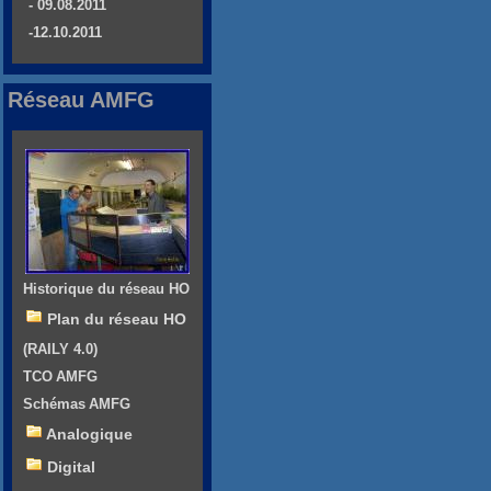
- 09.08.2011
-12.10.2011
Réseau AMFG
Historique du réseau HO
Plan du réseau HO
(RAILY 4.0)
TCO AMFG
Schémas AMFG
Analogique
Digital