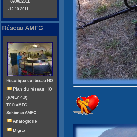
- 09.08.2011
-12.10.2011
Réseau AMFG
Historique du réseau HO
Plan du réseau HO
(RAILY 4.0)
TCO AMFG
Schémas AMFG
Analogique
Digital