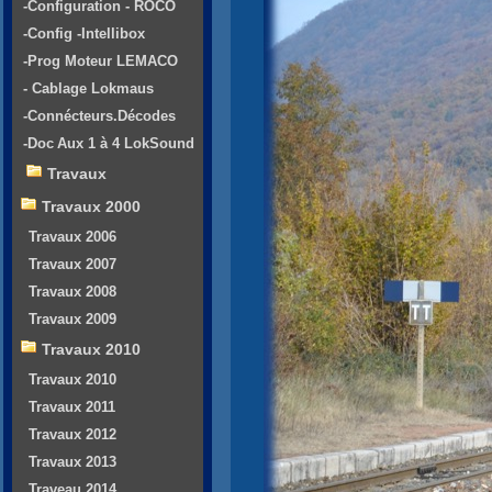
-Configuration - ROCO
-Config -Intellibox
-Prog Moteur LEMACO
- Cablage Lokmaus
-Connécteurs.Décodes
-Doc Aux 1 à 4 LokSound
Travaux
Travaux 2000
Travaux 2006
Travaux 2007
Travaux 2008
Travaux 2009
Travaux 2010
Travaux 2010
Travaux 2011
Travaux 2012
Travaux 2013
Traveau 2014