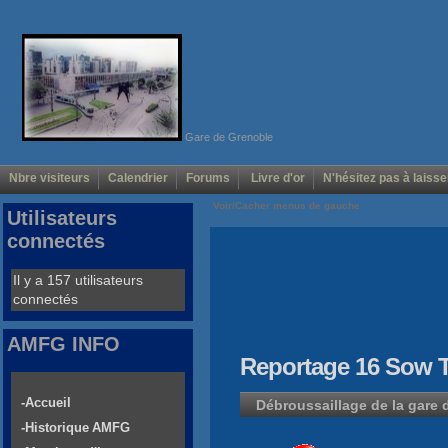
Gare de Grenoble
Nbre visiteurs
Calendrier
Forums
Livre d'or
N'hésitez pas à laisse
Voir/Cacher menus de gauche
Utilisateurs
connectés
Il y a 157 utilisateurs
connectés
AMFG INFO
Reportage 16 Sow
-Accueil
Débroussaillage de la gare
-Historique AMFG