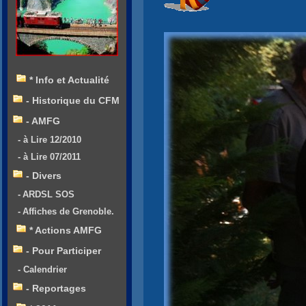
* Info et Actualité
- Historique du CFM
- AMFG
- à Lire 12/2010
- à Lire 07/2011
- Divers
- ARDSL SOS
- Affiches de Grenoble.
* Actions AMFG
- Pour Participer
- Calendrier
- Reportages