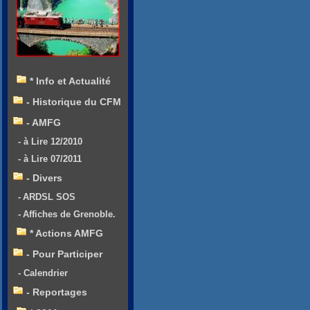
* Info et Actualité
- Historique du CFM
- AMFG
- à Lire 12/2010
- à Lire 07/2011
- Divers
- ARDSL SOS
- Affiches de Grenoble.
* Actions AMFG
- Pour Participer
- Calendrier
- Reportages