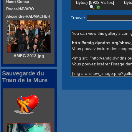
Henri-Gonse
Bytes) [5922 Visites]
Byte
Roger-NAVARO
Alexandre-RADMACHER
Trouver
You can view this gallery's confi
http://amfg.dyndns.org/show
Vous pouvez inclure des images 
AMFG 2013.jpg
<img src="http://amfg.dyndns.o
Vous pouvez insérer l'image dans
Sauvegarde du
{img src=show_image.php?galle
Train de la Mure