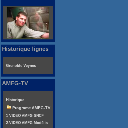
Historique lignes
Grenoble Veynes
AMFG-TV
Historique
Programe AMFG-TV
1-VIDEO AMFG SNCF
2-VIDEO AMFG Modélis