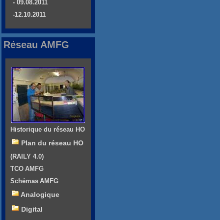
- 09.08.2011
-12.10.2011
Réseau AMFG
Historique du réseau HO
Plan du réseau HO
(RAILY 4.0)
TCO AMFG
Schémas AMFG
Analogique
Digital